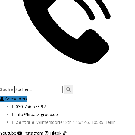
Suche
Anmelden
030 756 573 97
info@kraatz-group.de
Wilmersdorfer Str. 145/146, 10585 Berlin
Zentrale:
Youtube
Instagram
Tiktok