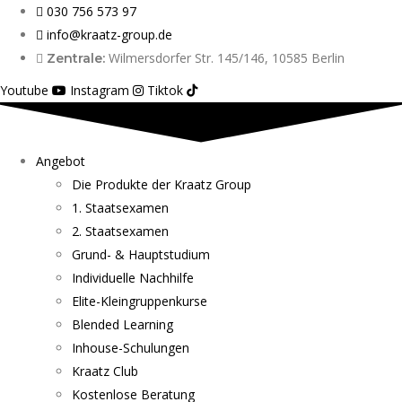
030 756 573 97
info@kraatz-group.de
Wilmersdorfer Str. 145/146, 10585 Berlin
Zentrale:
Youtube
Instagram
Tiktok
Angebot
Die Produkte der Kraatz Group
1. Staatsexamen
2. Staatsexamen
Grund- & Hauptstudium
Individuelle Nachhilfe
Elite-Kleingruppenkurse
Blended Learning
Inhouse-Schulungen
Kraatz Club
Kostenlose Beratung