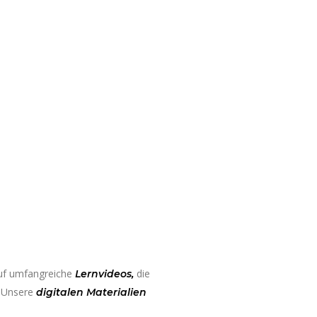
auf umfangreiche
die
Lernvideos,
. Unsere
digitalen Materialien