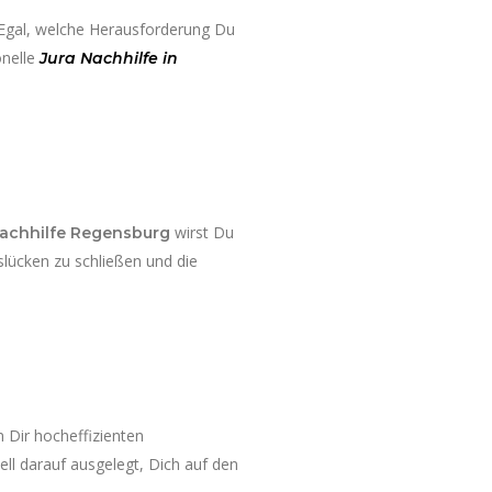
 Egal, welche Herausforderung Du
onelle
Jura Nachhilfe in
wirst Du
Nachhilfe Regensburg
slücken zu schließen und die
n Dir hocheffizienten
ll darauf ausgelegt, Dich auf den