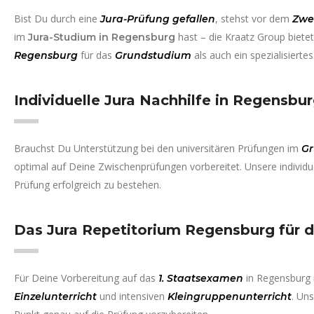
Bist Du durch eine
, stehst vor dem
Jura-Prüfung gefallen
Zwe
im
hast – die Kraatz Group biete
Jura-Studium in Regensburg
für das
als auch ein spezialisierte
Regensburg
Grundstudium
Individuelle Jura Nachhilfe in Regensbu
Brauchst Du Unterstützung bei den universitären Prüfungen im
Gr
optimal auf Deine Zwischenprüfungen vorbereitet. Unsere individu
Prüfung erfolgreich zu bestehen.
Das Jura Repetitorium Regensburg für 
Für Deine Vorbereitung auf das
in Regensburg 
1. Staatsexamen
und intensiven
. Un
Einzelunterricht
Kleingruppenunterricht