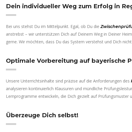
Dein individueller Weg zum Erfolg in R
Bei uns stehst Du im Mittelpunkt. Egal, ob Du die
Zwischenprüf
anstrebst – wir unterstützen Dich auf Deinem Weg in Deiner He
gerne. Wir möchten, dass Du das System verstehst und Dich nicht 
Optimale Vorbereitung auf bayerische 
Unsere Unterrichtsinhalte sind präzise auf die Anforderungen des
analysieren kontinuierlich Klausuren und mündliche Prüfungsleis
Lernprogramme entwickeln, die Dich gezielt auf Prüfungsmuster un
Überzeuge Dich selbst!