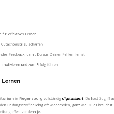
n für effektives Lernen.
Gutachtenstil zu schärfen.
des Feedback, damit Du aus Deinen Fehlern lernst.
ch motivieren und zum Erfolg führen.
s Lernen
vollständig
. Du hast Zugriff 
titorium in Regensburg
digitalisiert
den Prüfungsstoff beliebig oft wiederholen, ganz wie Du es brauchst
tung effektiver denn je.