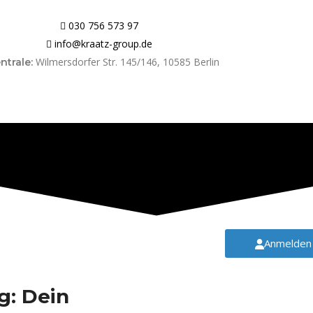
030 756 573 97
info@kraatz-group.de
Wilmersdorfer Str. 145/146, 10585 Berlin
ntrale:
Anmelden
g:
Dein