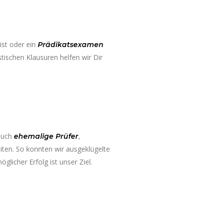
ist oder ein
Prädikatsexamen
stischen Klausuren helfen wir Dir
 auch
,
ehemalige Prüfer
iten. So konnten wir ausgeklügelte
icher Erfolg ist unser Ziel.