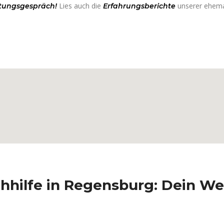
Lies auch die
unserer ehema
atungsgespräch!
Erfahrungsberichte
chhilfe in Regensburg:
Dein We