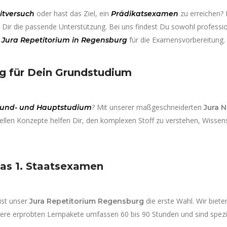
oder hast das Ziel, ein
zu erreichen?
itversuch
Prädikatsexamen
t Dir die passende Unterstützung. Bei uns findest Du sowohl professi
s
für die Examensvorbereitung.
Jura Repetitorium in Regensburg
rg für Dein Grundstudium
? Mit unserer maßgeschneiderten
und- und Hauptstudium
Jura 
ellen Konzepte helfen Dir, den komplexen Stoff zu verstehen, Wissen
das 1. Staatsexamen
ist unser
die erste Wahl. Wir biete
Jura Repetitorium Regensburg
sere erprobten Lernpakete umfassen 60 bis 90 Stunden und sind spezie