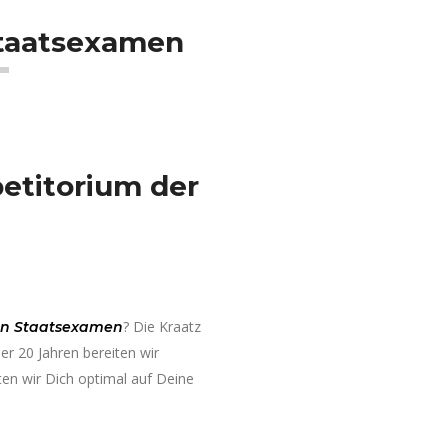
taatsexamen
etitorium der
? Die Kraatz
hen Staatsexamen
ber 20 Jahren bereiten wir
ten wir Dich optimal auf Deine