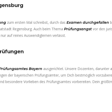
egensburg
zum ersten Mal schreibst, durch das
b
ung
Examen
durchgefallen
imatstadt Regensburg. Auch beim Thema
vor den juri
Prüfungsangst
nur auf reines Auswendiglernen verlässt.
Prüfungen
ausgerichtet. Unsere Dozenten, darunter
Prüfungsamtes Bayern
tungen der bayerischen Prüfungsämter, um Dich bestmöglich vorzubere
d besondere Vorlieben des Prüfungsamtes vorbereiten. Dein größtmögl