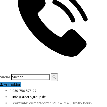
Suche
Anmelden
030 756 573 97
info@kraatz-group.de
Wilmersdorfer Str. 145/146, 10585 Berlin
Zentrale: