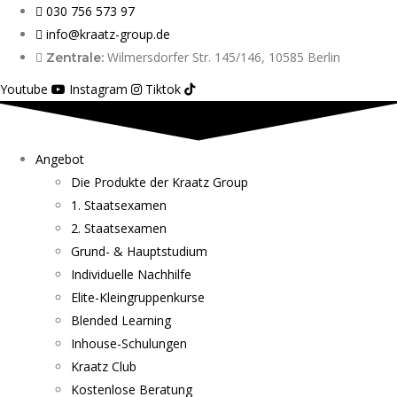
030 756 573 97
info@kraatz-group.de
Wilmersdorfer Str. 145/146, 10585 Berlin
Zentrale:
Youtube
Instagram
Tiktok
Angebot
Die Produkte der Kraatz Group
1. Staatsexamen
2. Staatsexamen
Grund- & Hauptstudium
Individuelle Nachhilfe
Elite-Kleingruppenkurse
Blended Learning
Inhouse-Schulungen
Kraatz Club
Kostenlose Beratung