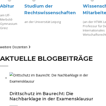
Abitur
Studium der
Wissensch
Rechtswissenschaften
Mitarbeite
am Ulf-
Merbold-
an der Universität Leipzig
(an der HTWK Le
Gymnasium
Professur für 
Greiz
Internationales
Wirtschaftsrecht
weitere Dozenten
AKTUELLE BLOGBEITRÄGE
Drittschutz im Baurecht: Die
Nachbarklage in der Examensklausur