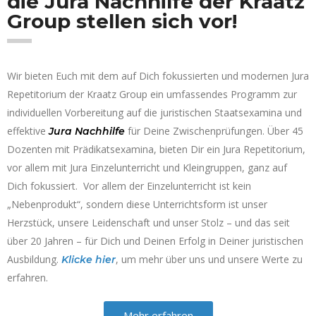
die Jura Nachhilfe der Kraatz
Group stellen sich vor!
Wir bieten Euch mit dem auf Dich fokussierten und modernen Jura
Repetitorium der Kraatz Group
ein umfassendes Programm zur
individuellen Vorbereitung auf die juristischen Staatsexamina und
effektive
für Deine Zwischenprüfungen
. Über 45
Jura Nachhilfe
Dozenten mit Prädikatsexamina, bieten Dir ein Jura Repetitorium,
vor allem mit Jura Einzelunterricht und Kleingruppen, ganz auf
Dich fokussiert. Vor allem der Einzelunterricht ist kein
„Nebenprodukt“, sondern diese Unterrichtsform ist unser
Herzstück, unsere Leidenschaft und unser Stolz – und das seit
über 20 Jahren – für Dich und Deinen Erfolg in Deiner juristischen
Ausbildung.
, um mehr über uns und unsere Werte zu
Klicke
hier
erfahren.
Mehr erfahren