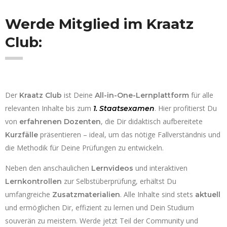
Werde Mitglied im
Kraatz
Club:
Der
ist Deine
für alle
Kraatz Club
All-in-One-Lernplattform
relevanten Inhalte bis zum
. Hier profitierst Du
1. Staatsexamen
von
, die Dir didaktisch aufbereitete
erfahrenen Dozenten
präsentieren – ideal, um das nötige Fallverständnis und
Kurzfälle
die Methodik für Deine Prüfungen zu entwickeln.
Neben den anschaulichen
und interaktiven
Lernvideos
zur Selbstüberprüfung, erhältst Du
Lernkontrollen
umfangreiche
. Alle Inhalte sind stets
Zusatzmaterialien
aktuell
und ermöglichen Dir, effizient zu lernen und Dein Studium
souverän zu meistern. Werde jetzt Teil der Community und