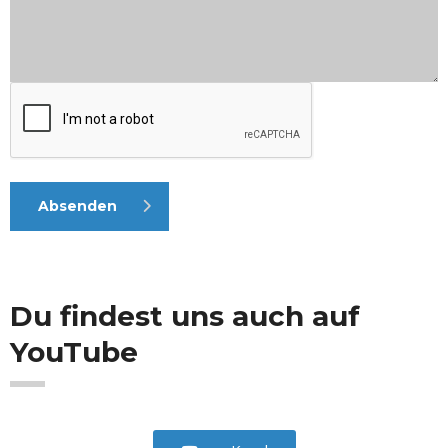
Bitte
lasse
Absenden
dieses
Feld
leer.
Du findest uns auch auf
YouTube