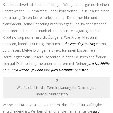
Klausursachverhalten und Lösungen. Wir gehen sogar noch einen
Schritt weiter: Du erhältst zu jeder korrigierten Klausur auch einen
extra ausgefüllten Korrekturbogen, der Dir immer klar und
transparent Deine Benotung widerspiegelt, und zwar bestehend
aus einer Soll- und Ist-Punkteliste. Das ist einzigartig bei der
Kraatz Group nur erhältlich. Übrigens: Wie Prüfer Klausuren
benoten, kannst Du Dir gerne auch in
diesem Blogbeitrag
einmal
durchlesen. Melde Dich gerne direkt für einen kostenfreien
Beratungstermin. Unsere Dozenten in ganz Deutschland freuen
sich auf Dich, sehr gerne unter anderem mit Deiner
Jura Nachhilfe
Köln
,
Jura Nachhilfe Bonn
und
Jura Nachhilfe Münster
.
Wie flexibel ist die Terminplanung für Deinen Jura
Individualunterricht?
Wir bei der Kraatz Group verstehen, dass Anpassungsfähigkeit
entscheidend ist. Wir bemühen uns, die Termine für die
Jura