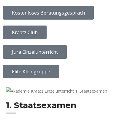
Kostenloses Beratungsgespräch
Kraatz Club
Jura Einzelunterricht
Elite Kleingruppe
1. Staatsexamen