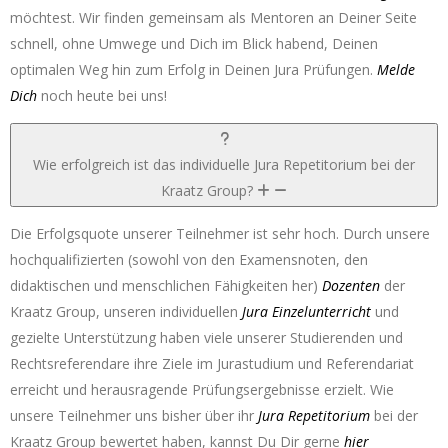
möchtest. Wir finden gemeinsam als Mentoren an Deiner Seite
schnell, ohne Umwege und Dich im Blick habend, Deinen
optimalen Weg hin zum Erfolg in Deinen Jura Prüfungen.
Melde
Dich
noch heute bei uns!
Wie erfolgreich ist das individuelle Jura Repetitorium bei der
Kraatz Group?
Die Erfolgsquote unserer Teilnehmer ist sehr hoch. Durch unsere
hochqualifizierten (sowohl von den Examensnoten, den
didaktischen und menschlichen Fähigkeiten her)
Dozenten
der
Kraatz Group, unseren individuellen
Jura Einzelunterricht
und
gezielte Unterstützung haben viele unserer Studierenden und
Rechtsreferendare ihre Ziele im Jurastudium und Referendariat
erreicht und herausragende Prüfungsergebnisse erzielt. Wie
unsere Teilnehmer uns bisher über ihr
Jura Repetitorium
bei der
Kraatz Group bewertet haben, kannst Du Dir gerne
hier