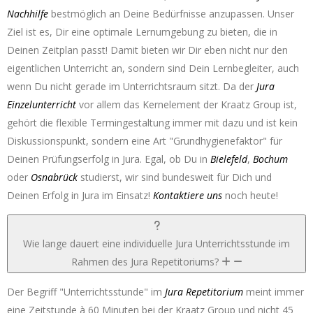
Nachhilfe
bestmöglich an Deine Bedürfnisse anzupassen. Unser
Ziel ist es, Dir eine optimale Lernumgebung zu bieten, die in
Deinen Zeitplan passt! Damit bieten wir Dir eben nicht nur den
eigentlichen Unterricht an, sondern sind Dein Lernbegleiter, auch
wenn Du nicht gerade im Unterrichtsraum sitzt. Da der
Jura
Einzelunterricht
vor allem das Kernelement der Kraatz Group ist,
gehört die flexible Termingestaltung immer mit dazu und ist kein
Diskussionspunkt, sondern eine Art "Grundhygienefaktor" für
Deinen Prüfungserfolg in Jura. Egal, ob Du in
Bielefeld
,
Bochum
oder
Osnabrück
studierst, wir sind bundesweit für Dich und
Deinen Erfolg in Jura im Einsatz!
Kontaktiere uns
noch heute!
Wie lange dauert eine individuelle Jura Unterrichtsstunde im
Rahmen des Jura Repetitoriums?
Der Begriff "Unterrichtsstunde" im
Jura Repetitorium
meint immer
eine Zeitstunde à 60 Minuten bei der Kraatz Group und nicht 45