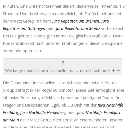
Minuten. Eine Unterrichtseinheit dauert idealerweise immer ca. 1,5
Stunden. Und da ist es auch unerheblich, ob Du Dich mit uns bei
der Kraatz Group mit dem
Jura Repetitorium Bremen
,
Jura
Repetitorium Göttingen
oder
Jura Repetitorium Mainz
vorbereitest.
Bei uns gelten diesbezüglich immer die gleichen Maßstäbe. Deine
Konzentration ist nach unseren Erfahrungen in dieser Zeitspanne
immer die optimalste.
Wie lange dauert eine individuelle Jura Unterrichtsstunde?
Die Dauer einer individuellen Unterrichtsstunde bei der Kraatz
Group beträgt in der Regel 60 Minuten. Diese Zeit ermöglicht eine
intensive Betreuung, effektives Lernen und genügend Raum für
Fragen und Diskussionen. Egal, ob Du Dich mit der
Jura Nachhilfe
Freiburg
,
Jura Nachhilfe Heidelberg
oder
Jura Nachhilfe Frankfurt
am Main
der Kraatz Group oder sonst an einem anderen unserer
bundesweiten Standorte vorbereitest. Wir setzen immer und