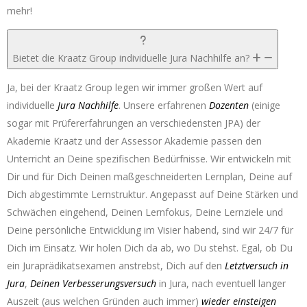
mehr!
Bietet die Kraatz Group individuelle Jura Nachhilfe an?
Ja, bei der Kraatz Group legen wir immer großen Wert auf
individuelle
Jura Nachhilfe
. Unsere erfahrenen
Dozenten
(einige
sogar mit Prüfererfahrungen an verschiedensten JPA) der
Akademie Kraatz und der Assessor Akademie passen den
Unterricht an Deine spezifischen Bedürfnisse. Wir entwickeln mit
Dir und für Dich Deinen maßgeschneiderten Lernplan, Deine auf
Dich abgestimmte Lernstruktur. Angepasst auf Deine Stärken und
Schwächen eingehend, Deinen Lernfokus, Deine Lernziele und
Deine persönliche Entwicklung im Visier habend, sind wir 24/7 für
Dich im Einsatz. Wir holen Dich da ab, wo Du stehst. Egal, ob Du
ein Juraprädikatsexamen anstrebst, Dich auf den
Letztversuch in
Jura
,
Deinen Verbesserungsversuch
in Jura, nach eventuell langer
Auszeit (aus welchen Gründen auch immer)
wieder einsteigen