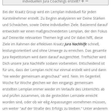
individuellen Jura Coachings erstellt?
Bei der Kraatz Group wird ein Lernplan individuell für jeden
Kursteilnehmer erstellt. Zu Beginn analysieren wir Deine Stärken
und Schwächen, sowie Deine individuellen Ziele. Basierend darauf
entwickeln wir einen maßgeschneiderten Lernplan, der den Fokus
auf Deine/die relevanten Themen legt und Dir dabei hilft, diese
Ziele im Rahmen der effektiven Kraatz
Jura Nachhilfe
schnell,
leistungsorientiert und ohne Umwege zu erreichen. Das gesamte
Jura Repetitorium wird dann darauf ausgerichtet. Treffsicher wird
Dich unsere Jura Nachhilfe sodann vorbereiten. Entscheidend ist
für uns, dass der Lernplan nicht nur einmal erstellt wird und dann
"nie wieder gemeinsam angeschaut" wird. Nein. Im Gegenteil.
Woche für Woche gleichen wir den eingangs gemeinsam
erstellten Lernplan immer wieder im Verlaufe des Unterrichts ab
und prüfen zusammen, ob die gesteckten Lernziele erreicht
worden sind, oder ob wir eilig Anpassungen vornehmen müssen,
um weiter "auf der Straße des Erfolgs zu bleiben." Unter anderem