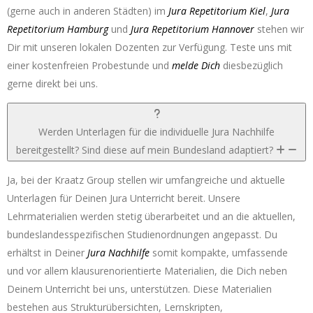
(gerne auch in anderen Städten) im
Jura Repetitorium Kiel
,
Jura
Repetitorium Hamburg
und
Jura Repetitorium Hannover
stehen wir
Dir mit unseren lokalen Dozenten zur Verfügung. Teste uns mit
einer kostenfreien Probestunde und
melde Dich
diesbezüglich
gerne direkt bei uns.
Werden Unterlagen für die individuelle Jura Nachhilfe
bereitgestellt? Sind diese auf mein Bundesland adaptiert?
Ja, bei der Kraatz Group stellen wir umfangreiche und aktuelle
Unterlagen für Deinen Jura Unterricht bereit. Unsere
Lehrmaterialien werden stetig überarbeitet und an die aktuellen,
bundeslandesspezifischen Studienordnungen angepasst. Du
erhältst in Deiner
Jura Nachhilfe
somit kompakte, umfassende
und vor allem klausurenorientierte Materialien, die Dich neben
Deinem Unterricht bei uns, unterstützen. Diese Materialien
bestehen aus Strukturübersichten, Lernskripten,