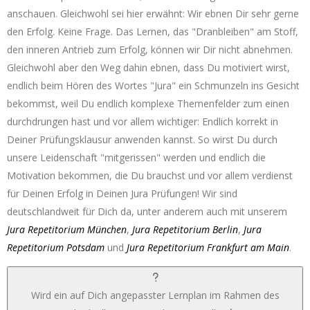
anschauen. Gleichwohl sei hier erwähnt: Wir ebnen Dir sehr gerne
den Erfolg. Keine Frage. Das Lernen, das "Dranbleiben" am Stoff,
den inneren Antrieb zum Erfolg, können wir Dir nicht abnehmen.
Gleichwohl aber den Weg dahin ebnen, dass Du motiviert wirst,
endlich beim Hören des Wortes "Jura" ein Schmunzeln ins Gesicht
bekommst, weil Du endlich komplexe Themenfelder zum einen
durchdrungen hast und vor allem wichtiger: Endlich korrekt in
Deiner Prüfungsklausur anwenden kannst. So wirst Du durch
unsere Leidenschaft "mitgerissen" werden und endlich die
Motivation bekommen, die Du brauchst und vor allem verdienst
für Deinen Erfolg in Deinen Jura Prüfungen! Wir sind
deutschlandweit für Dich da, unter anderem auch mit unserem
Jura Repetitorium München
,
Jura Repetitorium Berlin
,
Jura
Repetitorium Potsdam
und
Jura Repetitorium Frankfurt am Main
.
Wird ein auf Dich angepasster Lernplan im Rahmen des