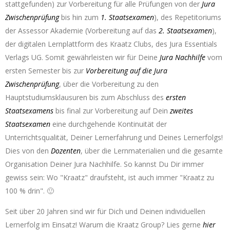
stattgefunden) zur Vorbereitung für alle Prüfungen von der
Jura
Zwischenprüfung
bis hin zum
1. Staatsexamen
), des Repetitoriums
der Assessor Akademie (Vorbereitung auf das
2. Staatsexamen
),
der digitalen Lernplattform des Kraatz Clubs, des Jura Essentials
Verlags UG. Somit gewährleisten wir für Deine
Jura Nachhilfe
vom
ersten Semester bis zur
Vorbereitung auf die Jura
Zwischenprüfung
, über die Vorbereitung zu den
Hauptstudiumsklausuren bis zum Abschluss des
ersten
Staatsexamens
bis final zur Vorbereitung auf Dein
zweites
Staatsexamen
eine durchgehende Kontinuität der
Unterrichtsqualität, Deiner Lernerfahrung und Deines Lernerfolgs!
Dies von den
Dozenten
, über die Lernmaterialien und die gesamte
Organisation Deiner Jura Nachhilfe. So kannst Du Dir immer
gewiss sein: Wo "Kraatz" draufsteht, ist auch immer "Kraatz zu
100 % drin". 🙂
Seit über 20 Jahren sind wir für Dich und Deinen individuellen
Lernerfolg im Einsatz! Warum die Kraatz Group? Lies gerne
hier