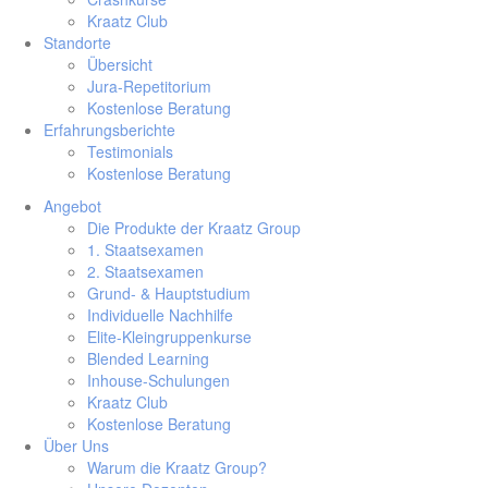
Kraatz Club
Standorte
Übersicht
Jura-Repetitorium
Kostenlose Beratung
Erfahrungsberichte
Testimonials
Kostenlose Beratung
Angebot
Die Produkte der Kraatz Group
1. Staatsexamen
2. Staatsexamen
Grund- & Hauptstudium
Individuelle Nachhilfe
Elite-Kleingruppenkurse
Blended Learning
Inhouse-Schulungen
Kraatz Club
Kostenlose Beratung
Über Uns
Warum die Kraatz Group?