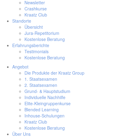
Newsletter
Crashkurse
Kraatz Club
Standorte
Übersicht
Jura-Repetitorium
Kostenlose Beratung
Erfahrungsberichte
Testimonials
Kostenlose Beratung
Angebot
Die Produkte der Kraatz Group
1. Staatsexamen
2. Staatsexamen
Grund- & Hauptstudium
Individuelle Nachhilfe
Elite-Kleingruppenkurse
Blended Learning
Inhouse-Schulungen
Kraatz Club
Kostenlose Beratung
Über Uns