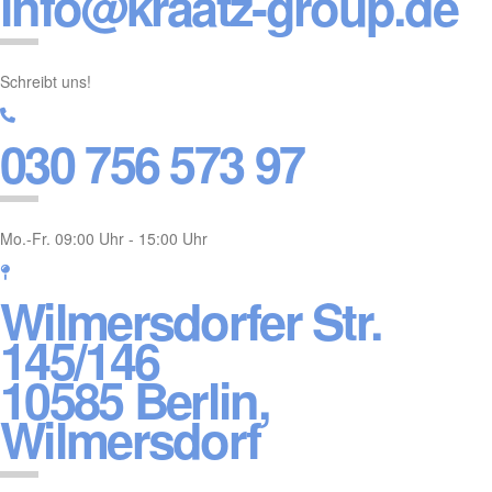
info@kraatz-group.de
Schreibt uns!
030 756 573 97
Mo.-Fr. 09:00 Uhr - 15:00 Uhr
Wilmersdorfer Str.
145/146
10585 Berlin,
Wilmersdorf