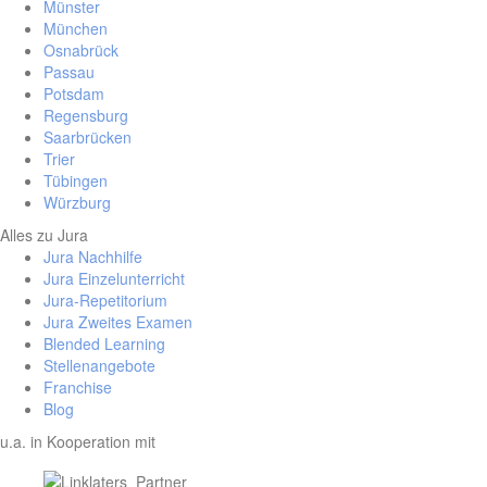
Münster
München
Osnabrück
Passau
Potsdam
Regensburg
Saarbrücken
Trier
Tübingen
Würzburg
Alles zu Jura
Jura Nachhilfe
Jura Einzelunterricht
Jura-Repetitorium
Jura Zweites Examen
Blended Learning
Stellenangebote
Franchise
Blog
u.a. in Kooperation mit