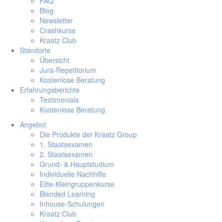
FAQ
Blog
Newsletter
Crashkurse
Kraatz Club
Standorte
Übersicht
Jura-Repetitorium
Kostenlose Beratung
Erfahrungsberichte
Testimonials
Kostenlose Beratung
Angebot
Die Produkte der Kraatz Group
1. Staatsexamen
2. Staatsexamen
Grund- & Hauptstudium
Individuelle Nachhilfe
Elite-Kleingruppenkurse
Blended Learning
Inhouse-Schulungen
Kraatz Club