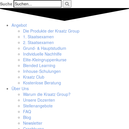
Suche
Angebot
Die Produkte der Kraatz Group
1. Staatsexamen
2. Staatsexamen
Grund- & Hauptstudium
Individuelle Nachhilfe
Elite-Kleingruppenkurse
Blended Learning
Inhouse-Schulungen
Kraatz Club
Kostenlose Beratung
Über Uns
Warum die Kraatz Group?
Unsere Dozenten
Stellenangebote
FAQ
Blog
Newsletter
Crashkurse