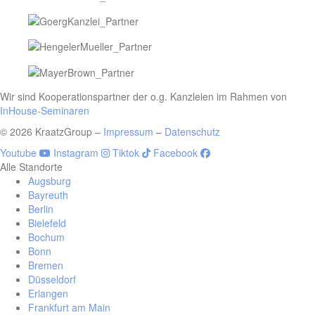
Wir sind Kooperationspartner der o.g. Kanzleien im Rahmen von
InHouse-Seminaren
© 2026 KraatzGroup –
Impressum
–
Datenschutz
Youtube
Instagram
Tiktok
Facebook
Alle Standorte
Augsburg
Bayreuth
Berlin
Bielefeld
Bochum
Bonn
Bremen
Düsseldorf
Erlangen
Frankfurt am Main