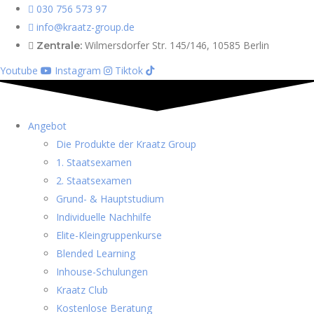
030 756 573 97
info@kraatz-group.de
Wilmersdorfer Str. 145/146, 10585 Berlin
Zentrale:
Youtube
Instagram
Tiktok
Angebot
Die Produkte der Kraatz Group
1. Staatsexamen
2. Staatsexamen
Grund- & Hauptstudium
Individuelle Nachhilfe
Elite-Kleingruppenkurse
Blended Learning
Inhouse-Schulungen
Kraatz Club
Kostenlose Beratung