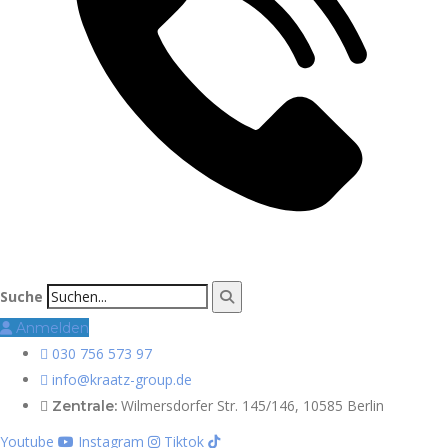
Suche
Anmelden
030 756 573 97
info@kraatz-group.de
Wilmersdorfer Str. 145/146, 10585 Berlin
Zentrale:
Youtube
Instagram
Tiktok