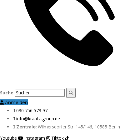
Suche
Anmelden
030 756 573 97
info@kraatz-group.de
Wilmersdorfer Str. 145/146, 10585 Berlin
Zentrale:
Youtube
Instagram
Tiktok