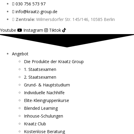
030 756 573 97
info@kraatz-group.de
Wilmersdorfer Str. 145/146, 10585 Berlin
Zentrale:
Youtube
Instagram
Tiktok
Angebot
Die Produkte der Kraatz Group
1. Staatsexamen
2. Staatsexamen
Grund- & Hauptstudium
Individuelle Nachhilfe
Elite-Kleingruppenkurse
Blended Learning
Inhouse-Schulungen
Kraatz Club
Kostenlose Beratung