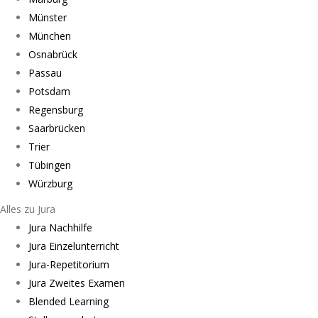
Münster
München
Osnabrück
Passau
Potsdam
Regensburg
Saarbrücken
Trier
Tübingen
Würzburg
Alles zu Jura
Jura Nachhilfe
Jura Einzelunterricht
Jura-Repetitorium
Jura Zweites Examen
Blended Learning