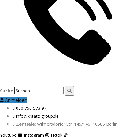
Suche
Anmelden
030 756 573 97
info@kraatz-group.de
Wilmersdorfer Str. 145/146, 10585 Berlin
Zentrale:
Youtube
Instagram
Tiktok