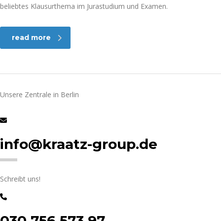
beliebtes Klausurthema im Jurastudium und Examen.
read more
Unsere Zentrale in Berlin
info@kraatz-group.de
Schreibt uns!
030 756 573 97