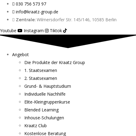
030 756 573 97
info@kraatz-group.de
Wilmersdorfer Str. 145/146, 10585 Berlin
Zentrale:
Youtube
Instagram
Tiktok
Angebot
Die Produkte der Kraatz Group
1. Staatsexamen
2. Staatsexamen
Grund- & Hauptstudium
Individuelle Nachhilfe
Elite-Kleingruppenkurse
Blended Learning
Inhouse-Schulungen
Kraatz Club
Kostenlose Beratung