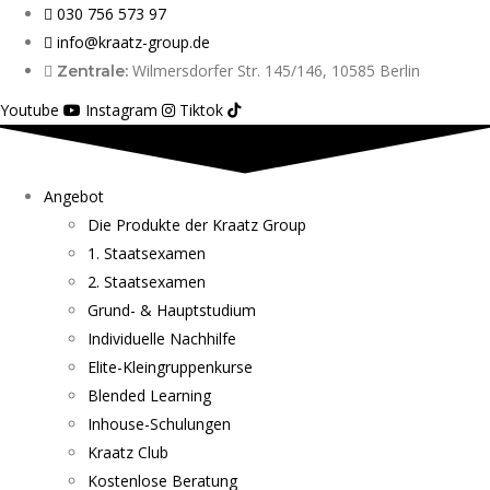
030 756 573 97
info@kraatz-group.de
Wilmersdorfer Str. 145/146, 10585 Berlin
Zentrale:
Youtube
Instagram
Tiktok
Angebot
Die Produkte der Kraatz Group
1. Staatsexamen
2. Staatsexamen
Grund- & Hauptstudium
Individuelle Nachhilfe
Elite-Kleingruppenkurse
Blended Learning
Inhouse-Schulungen
Kraatz Club
Kostenlose Beratung