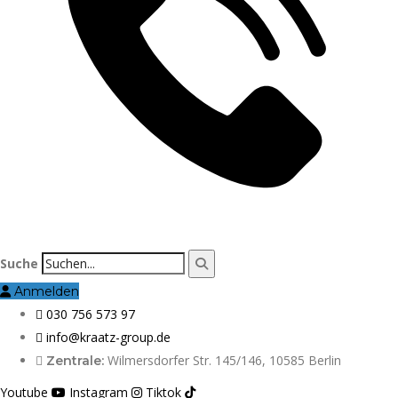
Suche
Anmelden
030 756 573 97
info@kraatz-group.de
Wilmersdorfer Str. 145/146, 10585 Berlin
Zentrale:
Youtube
Instagram
Tiktok