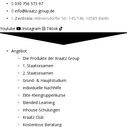
030 756 573 97
info@kraatz-group.de
Wilmersdorfer Str. 145/146, 10585 Berlin
Zentrale:
Youtube
Instagram
Tiktok
Angebot
Die Produkte der Kraatz Group
1. Staatsexamen
2. Staatsexamen
Grund- & Hauptstudium
Individuelle Nachhilfe
Elite-Kleingruppenkurse
Blended Learning
Inhouse-Schulungen
Kraatz Club
Kostenlose Beratung