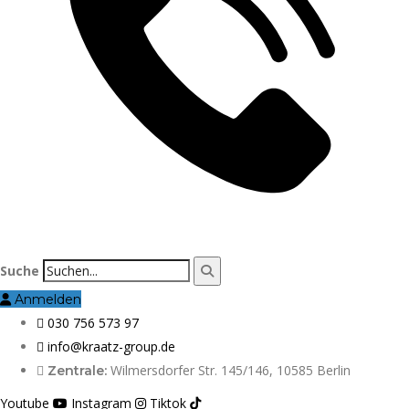
Suche
Anmelden
030 756 573 97
info@kraatz-group.de
Wilmersdorfer Str. 145/146, 10585 Berlin
Zentrale:
Youtube
Instagram
Tiktok