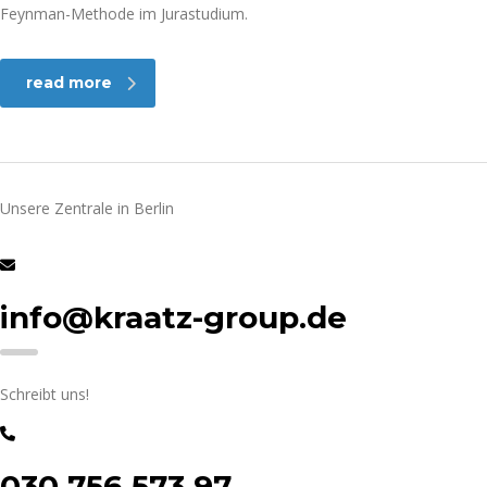
Feynman-Methode im Jurastudium.
read more
Unsere Zentrale in Berlin
info@kraatz-group.de
Schreibt uns!
030 756 573 97