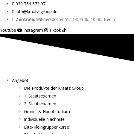
030 756 573 97
info@kraatz-group.de
Wilmersdorfer Str. 145/146, 10585 Berlin
Zentrale:
Youtube
Instagram
Tiktok
Angebot
Die Produkte der Kraatz Group
1. Staatsexamen
2. Staatsexamen
Grund- & Hauptstudium
Individuelle Nachhilfe
Elite-Kleingruppenkurse