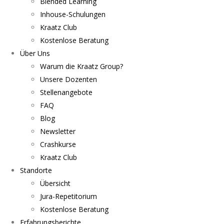
Blended Learning
Inhouse-Schulungen
Kraatz Club
Kostenlose Beratung
Über Uns
Warum die Kraatz Group?
Unsere Dozenten
Stellenangebote
FAQ
Blog
Newsletter
Crashkurse
Kraatz Club
Standorte
Übersicht
Jura-Repetitorium
Kostenlose Beratung
Erfahrungsberichte