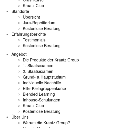
Kraatz Club
Standorte
Übersicht
Jura-Repetitorium
Kostenlose Beratung
Erfahrungsberichte
Testimonials
Kostenlose Beratung
Angebot
Die Produkte der Kraatz Group
1. Staatsexamen
2. Staatsexamen
Grund- & Hauptstudium
Individuelle Nachhilfe
Elite-Kleingruppenkurse
Blended Learning
Inhouse-Schulungen
Kraatz Club
Kostenlose Beratung
Über Uns
Warum die Kraatz Group?