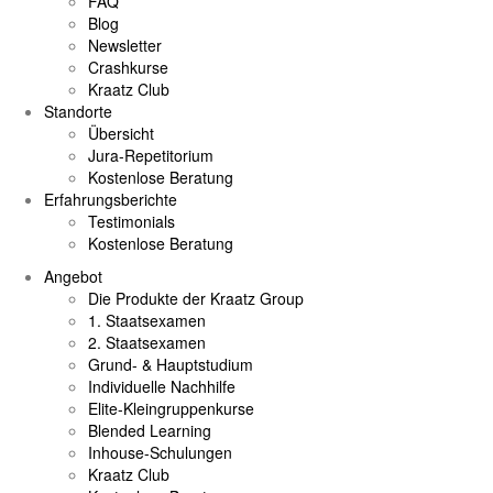
FAQ
Blog
Newsletter
Crashkurse
Kraatz Club
Standorte
Übersicht
Jura-Repetitorium
Kostenlose Beratung
Erfahrungsberichte
Testimonials
Kostenlose Beratung
Angebot
Die Produkte der Kraatz Group
1. Staatsexamen
2. Staatsexamen
Grund- & Hauptstudium
Individuelle Nachhilfe
Elite-Kleingruppenkurse
Blended Learning
Inhouse-Schulungen
Kraatz Club