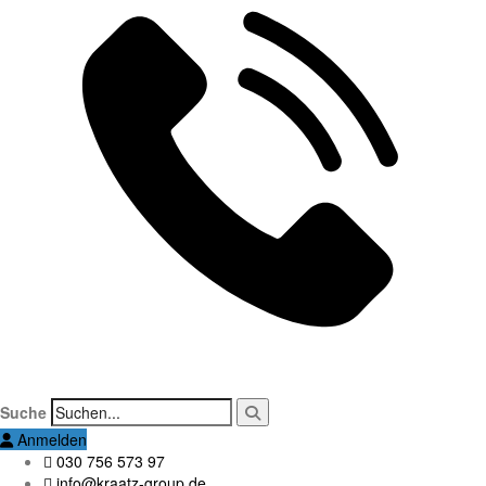
Suche
Anmelden
030 756 573 97
info@kraatz-group.de