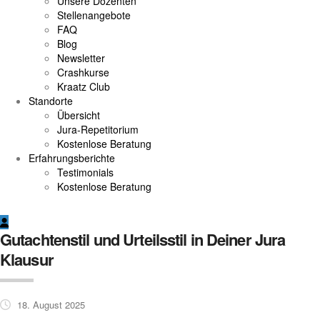
Unsere Dozenten
Stellenangebote
FAQ
Blog
Newsletter
Crashkurse
Kraatz Club
Standorte
Übersicht
Jura-Repetitorium
Kostenlose Beratung
Erfahrungsberichte
Testimonials
Kostenlose Beratung
Gutachtenstil und Urteilsstil in Deiner Jura
Klausur
18. August 2025