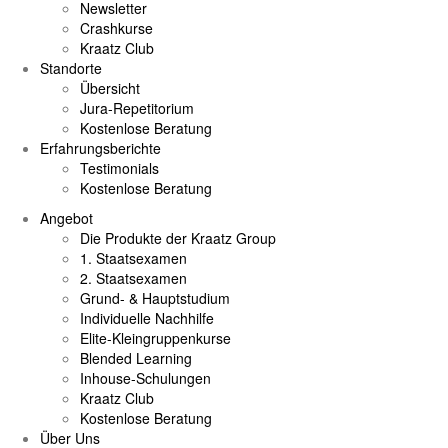
Newsletter
Crashkurse
Kraatz Club
Standorte
Übersicht
Jura-Repetitorium
Kostenlose Beratung
Erfahrungsberichte
Testimonials
Kostenlose Beratung
Angebot
Die Produkte der Kraatz Group
1. Staatsexamen
2. Staatsexamen
Grund- & Hauptstudium
Individuelle Nachhilfe
Elite-Kleingruppenkurse
Blended Learning
Inhouse-Schulungen
Kraatz Club
Kostenlose Beratung
Über Uns