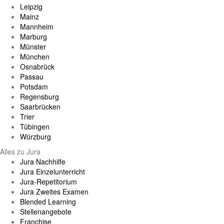
Leipzig
Mainz
Mannheim
Marburg
Münster
München
Osnabrück
Passau
Potsdam
Regensburg
Saarbrücken
Trier
Tübingen
Würzburg
Alles zu Jura
Jura Nachhilfe
Jura Einzelunterricht
Jura-Repetitorium
Jura Zweites Examen
Blended Learning
Stellenangebote
Franchise