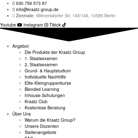
030 756 573 97
info@kraatz-group.de
Zentrale:
Wilmersdorfer Str. 145/146, 10585 Berlin
Youtube
Instagram
Tiktok
Angebot
Die Produkte der Kraatz Group
1. Staatsexamen
2. Staatsexamen
Grund- & Hauptstudium
Individuelle Nachhilfe
Elite-Kleingruppenkurse
Blended Learning
Inhouse-Schulungen
Kraatz Club
Kostenlose Beratung
Über Uns
Warum die Kraatz Group?
Unsere Dozenten
Stellenangebote