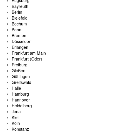
Augsburg
Bayreuth
Berlin
Bielefeld
Bochum
Bonn
Bremen
Düsseldorf
Erlangen
Frankfurt am Main
Frankfurt (Oder)
Freiburg
Gießen
Göttingen
Greifswald
Halle
Hamburg
Hannover
Heidelberg
Jena
Kiel
Köln
Konstanz