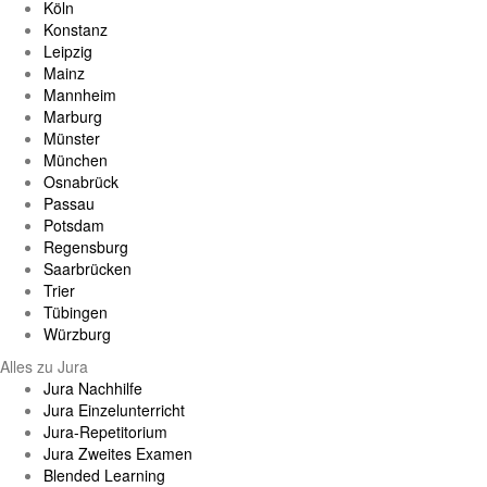
Köln
Konstanz
Leipzig
Mainz
Mannheim
Marburg
Münster
München
Osnabrück
Passau
Potsdam
Regensburg
Saarbrücken
Trier
Tübingen
Würzburg
Alles zu Jura
Jura Nachhilfe
Jura Einzelunterricht
Jura-Repetitorium
Jura Zweites Examen
Blended Learning