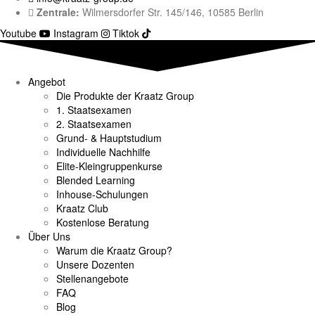
Zentrale:
Wilmersdorfer Str. 145/146, 10585 Berlin
Youtube
Instagram
Tiktok
Angebot
Die Produkte der Kraatz Group
1. Staatsexamen
2. Staatsexamen
Grund- & Hauptstudium
Individuelle Nachhilfe
Elite-Kleingruppenkurse
Blended Learning
Inhouse-Schulungen
Kraatz Club
Kostenlose Beratung
Über Uns
Warum die Kraatz Group?
Unsere Dozenten
Stellenangebote
FAQ
Blog