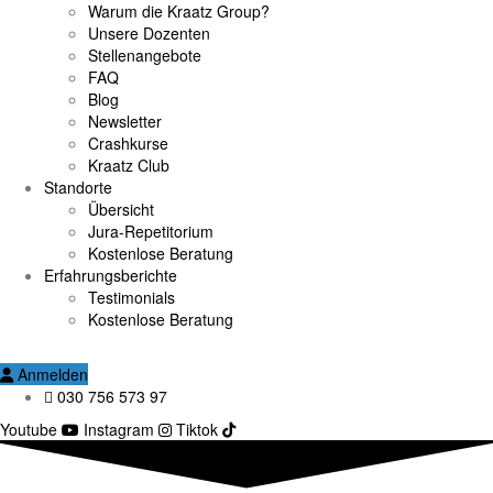
Warum die Kraatz Group?
Unsere Dozenten
Stellenangebote
FAQ
Blog
Newsletter
Crashkurse
Kraatz Club
Standorte
Übersicht
Jura-Repetitorium
Kostenlose Beratung
Erfahrungsberichte
Testimonials
Kostenlose Beratung
Anmelden
030 756 573 97
Youtube
Instagram
Tiktok