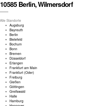
10585 Berlin, Wilmersdorf
Alle Standorte
Augsburg
Bayreuth
Berlin
Bielefeld
Bochum
Bonn
Bremen
Düsseldorf
Erlangen
Frankfurt am Main
Frankfurt (Oder)
Freiburg
Gießen
Göttingen
Greifswald
Halle
Hamburg
Hannover