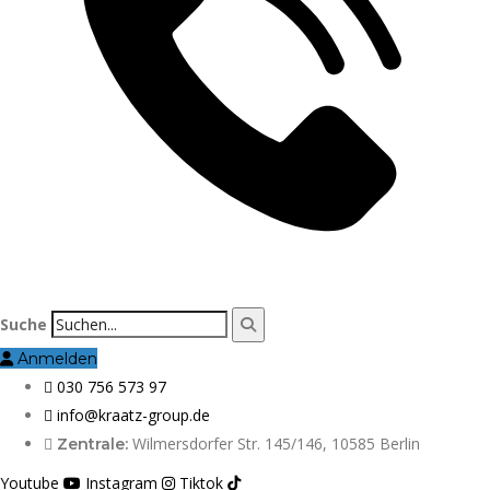
Suche
Anmelden
030 756 573 97
info@kraatz-group.de
Wilmersdorfer Str. 145/146, 10585 Berlin
Zentrale:
Youtube
Instagram
Tiktok