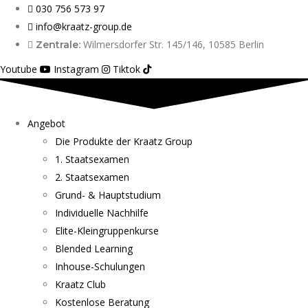
030 756 573 97
info@kraatz-group.de
Wilmersdorfer Str. 145/146, 10585 Berlin
Zentrale:
Youtube
Instagram
Tiktok
Angebot
Die Produkte der Kraatz Group
1. Staatsexamen
2. Staatsexamen
Grund- & Hauptstudium
Individuelle Nachhilfe
Elite-Kleingruppenkurse
Blended Learning
Inhouse-Schulungen
Kraatz Club
Kostenlose Beratung