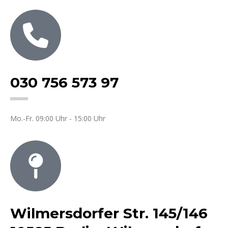
030 756 573 97
Mo.-Fr. 09:00 Uhr - 15:00 Uhr
Wilmersdorfer Str. 145/146