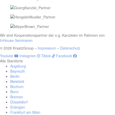
Wir sind Kooperationspartner der o.g. Kanzleien im Rahmen von
InHouse-Seminaren
© 2026 KraatzGroup –
Impressum
–
Datenschutz
Youtube
Instagram
Tiktok
Facebook
Alle Standorte
Augsburg
Bayreuth
Berlin
Bielefeld
Bochum
Bonn
Bremen
Düsseldorf
Erlangen
Frankfurt am Main