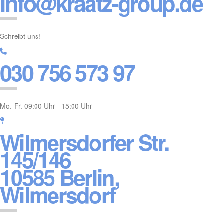
info@kraatz-group.de
Schreibt uns!
030 756 573 97
Mo.-Fr. 09:00 Uhr - 15:00 Uhr
Wilmersdorfer Str.
145/146
10585 Berlin,
Wilmersdorf