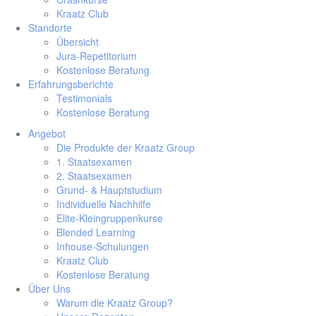
Kraatz Club
Standorte
Übersicht
Jura-Repetitorium
Kostenlose Beratung
Erfahrungsberichte
Testimonials
Kostenlose Beratung
Angebot
Die Produkte der Kraatz Group
1. Staatsexamen
2. Staatsexamen
Grund- & Hauptstudium
Individuelle Nachhilfe
Elite-Kleingruppenkurse
Blended Learning
Inhouse-Schulungen
Kraatz Club
Kostenlose Beratung
Über Uns
Warum die Kraatz Group?