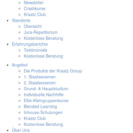
Newsletter
Crashkurse
Kraatz Club
Standorte
Übersicht
Jura-Repetitorium
Kostenlose Beratung
Erfahrungsberichte
Testimonials
Kostenlose Beratung
Angebot
Die Produkte der Kraatz Group
1. Staatsexamen
2. Staatsexamen
Grund- & Hauptstudium
Individuelle Nachhilfe
Elite-Kleingruppenkurse
Blended Learning
Inhouse-Schulungen
Kraatz Club
Kostenlose Beratung
Über Uns