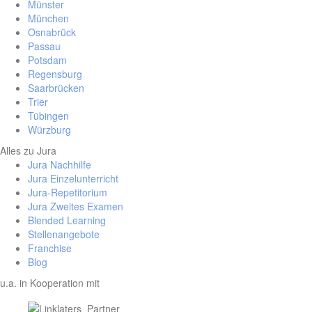
Münster
München
Osnabrück
Passau
Potsdam
Regensburg
Saarbrücken
Trier
Tübingen
Würzburg
Alles zu Jura
Jura Nachhilfe
Jura Einzelunterricht
Jura-Repetitorium
Jura Zweites Examen
Blended Learning
Stellenangebote
Franchise
Blog
u.a. in Kooperation mit