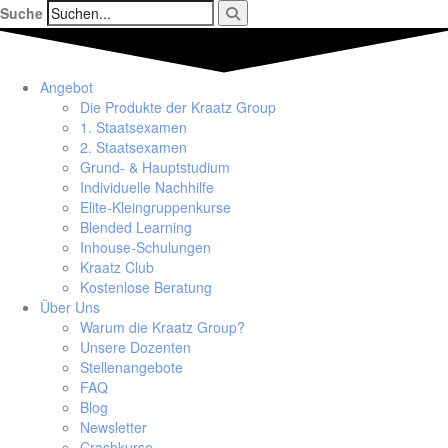
Suche
Angebot
Die Produkte der Kraatz Group
1. Staatsexamen
2. Staatsexamen
Grund- & Hauptstudium
Individuelle Nachhilfe
Elite-Kleingruppenkurse
Blended Learning
Inhouse-Schulungen
Kraatz Club
Kostenlose Beratung
Über Uns
Warum die Kraatz Group?
Unsere Dozenten
Stellenangebote
FAQ
Blog
Newsletter
Crashkurse