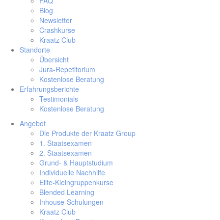
FAQ
Blog
Newsletter
Crashkurse
Kraatz Club
Standorte
Übersicht
Jura-Repetitorium
Kostenlose Beratung
Erfahrungsberichte
Testimonials
Kostenlose Beratung
Angebot
Die Produkte der Kraatz Group
1. Staatsexamen
2. Staatsexamen
Grund- & Hauptstudium
Individuelle Nachhilfe
Elite-Kleingruppenkurse
Blended Learning
Inhouse-Schulungen
Kraatz Club