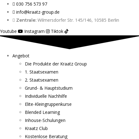
030 756 573 97
info@kraatz-group.de
Wilmersdorfer Str. 145/146, 10585 Berlin
Zentrale:
Youtube
Instagram
Tiktok
Angebot
Die Produkte der Kraatz Group
1. Staatsexamen
2. Staatsexamen
Grund- & Hauptstudium
Individuelle Nachhilfe
Elite-Kleingruppenkurse
Blended Learning
Inhouse-Schulungen
Kraatz Club
Kostenlose Beratung