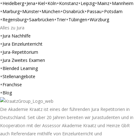
Heidelberg
Jena
Kiel
Köln
Konstanz
Leipzig
Mainz
Mannheim
Marburg
Münster
München
Osnabrück
Passau
Potsdam
Regensburg
Saarbrücken
Trier
Tübingen
Würzburg
Alles zu Jura
Jura Nachhilfe
Jura Einzelunterricht
Jura-Repetitorium
Jura Zweites Examen
Blended Learning
Stellenangebote
Franchise
Blog
Die Akademie Kraatz ist eines der führenden Jura Repetitorien in
Deutschland. Seit über 20 Jahren bereiten wir Jurastudenten und in
Kooperation mit der Assessor Akademie Kraatz und Heinze GbR
auch Referendare mithilfe von Einzelunterricht und