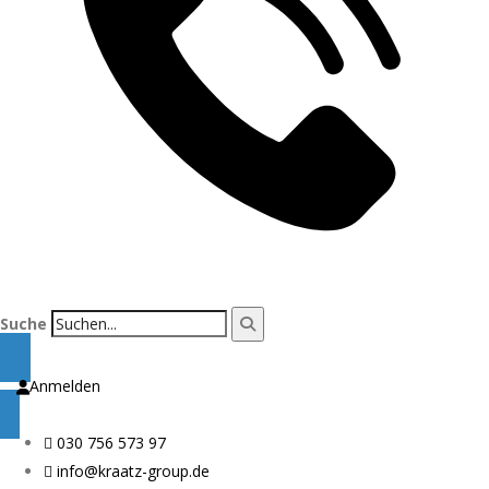
Suche
Anmelden
030 756 573 97
info@kraatz-group.de