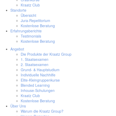
Kraatz Club
Standorte
Übersicht
Jura-Repetitorium
Kostenlose Beratung
Erfahrungsberichte
Testimonials
Kostenlose Beratung
Angebot
Die Produkte der Kraatz Group
1. Staatsexamen
2. Staatsexamen
Grund- & Hauptstudium
Individuelle Nachhilfe
Elite-Kleingruppenkurse
Blended Learning
Inhouse-Schulungen
Kraatz Club
Kostenlose Beratung
Über Uns
Warum die Kraatz Group?