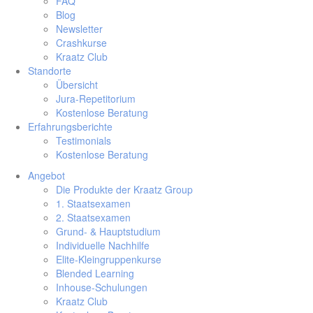
FAQ
Blog
Newsletter
Crashkurse
Kraatz Club
Standorte
Übersicht
Jura-Repetitorium
Kostenlose Beratung
Erfahrungsberichte
Testimonials
Kostenlose Beratung
Angebot
Die Produkte der Kraatz Group
1. Staatsexamen
2. Staatsexamen
Grund- & Hauptstudium
Individuelle Nachhilfe
Elite-Kleingruppenkurse
Blended Learning
Inhouse-Schulungen
Kraatz Club