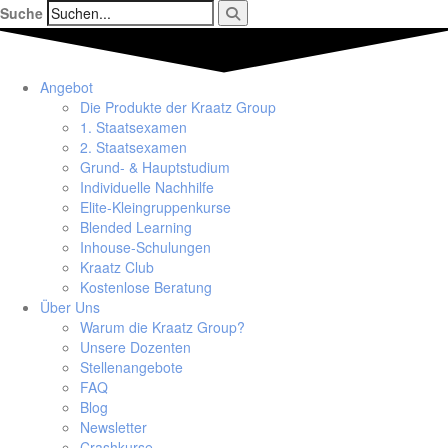
Suche
Angebot
Die Produkte der Kraatz Group
1. Staatsexamen
2. Staatsexamen
Grund- & Hauptstudium
Individuelle Nachhilfe
Elite-Kleingruppenkurse
Blended Learning
Inhouse-Schulungen
Kraatz Club
Kostenlose Beratung
Über Uns
Warum die Kraatz Group?
Unsere Dozenten
Stellenangebote
FAQ
Blog
Newsletter
Crashkurse