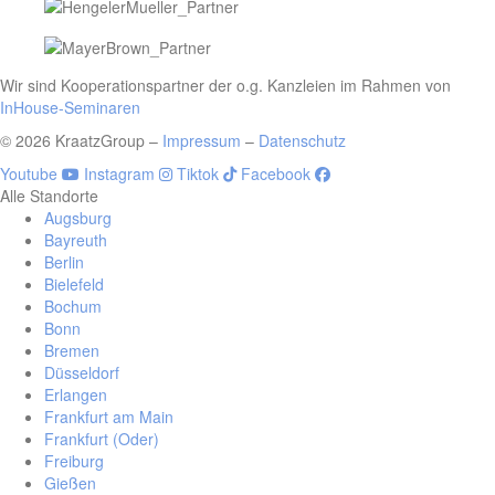
Wir sind Kooperationspartner der o.g. Kanzleien im Rahmen von
InHouse-Seminaren
© 2026 KraatzGroup –
Impressum
–
Datenschutz
Youtube
Instagram
Tiktok
Facebook
Alle Standorte
Augsburg
Bayreuth
Berlin
Bielefeld
Bochum
Bonn
Bremen
Düsseldorf
Erlangen
Frankfurt am Main
Frankfurt (Oder)
Freiburg
Gießen