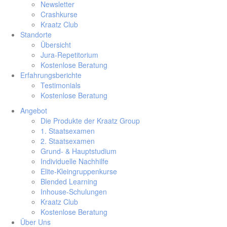
Newsletter
Crashkurse
Kraatz Club
Standorte
Übersicht
Jura-Repetitorium
Kostenlose Beratung
Erfahrungsberichte
Testimonials
Kostenlose Beratung
Angebot
Die Produkte der Kraatz Group
1. Staatsexamen
2. Staatsexamen
Grund- & Hauptstudium
Individuelle Nachhilfe
Elite-Kleingruppenkurse
Blended Learning
Inhouse-Schulungen
Kraatz Club
Kostenlose Beratung
Über Uns