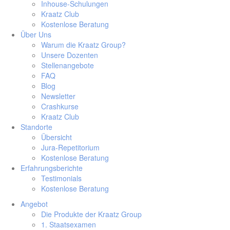
Inhouse-Schulungen
Kraatz Club
Kostenlose Beratung
Über Uns
Warum die Kraatz Group?
Unsere Dozenten
Stellenangebote
FAQ
Blog
Newsletter
Crashkurse
Kraatz Club
Standorte
Übersicht
Jura-Repetitorium
Kostenlose Beratung
Erfahrungsberichte
Testimonials
Kostenlose Beratung
Angebot
Die Produkte der Kraatz Group
1. Staatsexamen