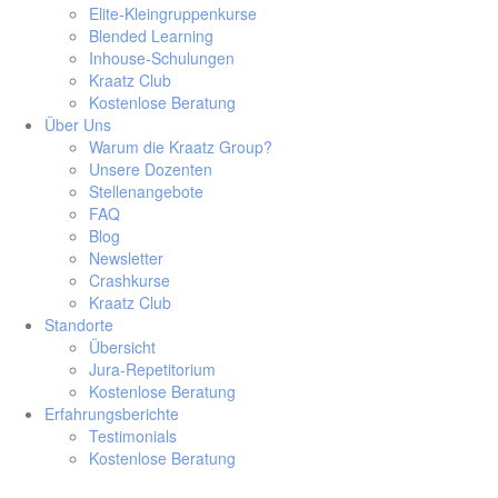
Elite-Kleingruppenkurse
Blended Learning
Inhouse-Schulungen
Kraatz Club
Kostenlose Beratung
Über Uns
Warum die Kraatz Group?
Unsere Dozenten
Stellenangebote
FAQ
Blog
Newsletter
Crashkurse
Kraatz Club
Standorte
Übersicht
Jura-Repetitorium
Kostenlose Beratung
Erfahrungsberichte
Testimonials
Kostenlose Beratung