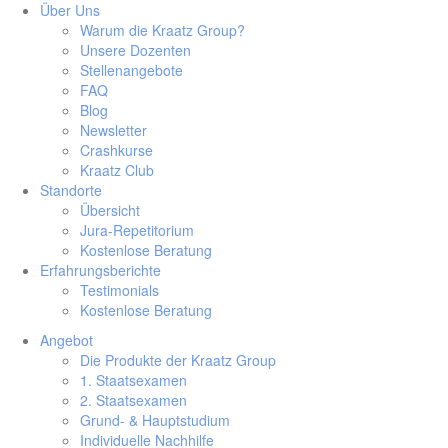
Über Uns
Warum die Kraatz Group?
Unsere Dozenten
Stellenangebote
FAQ
Blog
Newsletter
Crashkurse
Kraatz Club
Standorte
Übersicht
Jura-Repetitorium
Kostenlose Beratung
Erfahrungsberichte
Testimonials
Kostenlose Beratung
Angebot
Die Produkte der Kraatz Group
1. Staatsexamen
2. Staatsexamen
Grund- & Hauptstudium
Individuelle Nachhilfe