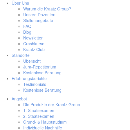
Über Uns
Warum die Kraatz Group?
Unsere Dozenten
Stellenangebote
FAQ
Blog
Newsletter
Crashkurse
Kraatz Club
Standorte
Übersicht
Jura-Repetitorium
Kostenlose Beratung
Erfahrungsberichte
Testimonials
Kostenlose Beratung
Angebot
Die Produkte der Kraatz Group
1. Staatsexamen
2. Staatsexamen
Grund- & Hauptstudium
Individuelle Nachhilfe