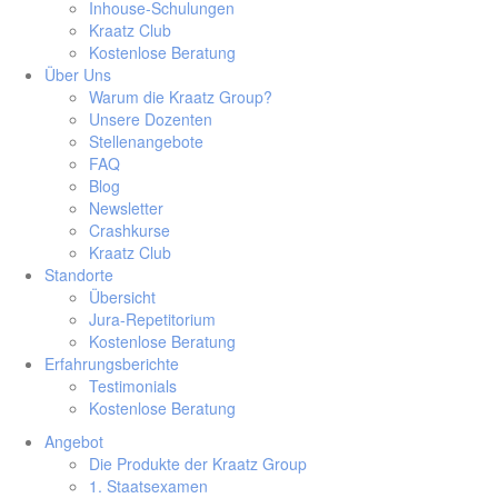
Inhouse-Schulungen
Kraatz Club
Kostenlose Beratung
Über Uns
Warum die Kraatz Group?
Unsere Dozenten
Stellenangebote
FAQ
Blog
Newsletter
Crashkurse
Kraatz Club
Standorte
Übersicht
Jura-Repetitorium
Kostenlose Beratung
Erfahrungsberichte
Testimonials
Kostenlose Beratung
Angebot
Die Produkte der Kraatz Group
1. Staatsexamen