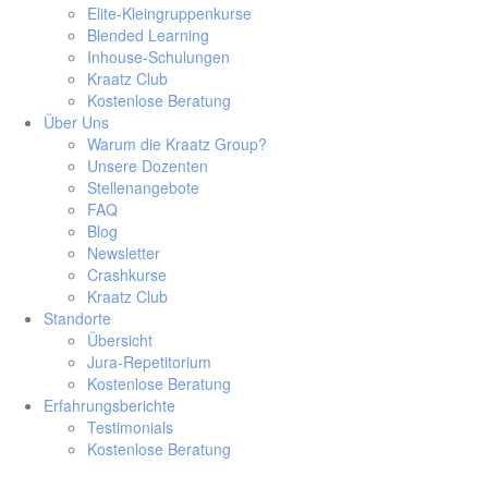
Elite-Kleingruppenkurse
Blended Learning
Inhouse-Schulungen
Kraatz Club
Kostenlose Beratung
Über Uns
Warum die Kraatz Group?
Unsere Dozenten
Stellenangebote
FAQ
Blog
Newsletter
Crashkurse
Kraatz Club
Standorte
Übersicht
Jura-Repetitorium
Kostenlose Beratung
Erfahrungsberichte
Testimonials
Kostenlose Beratung