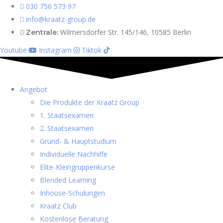
030 756 573 97
info@kraatz-group.de
Wilmersdorfer Str. 145/146, 10585 Berlin
Zentrale:
Youtube
Instagram
Tiktok
Angebot
Die Produkte der Kraatz Group
1. Staatsexamen
2. Staatsexamen
Grund- & Hauptstudium
Individuelle Nachhilfe
Elite-Kleingruppenkurse
Blended Learning
Inhouse-Schulungen
Kraatz Club
Kostenlose Beratung