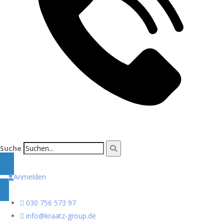
Suche
Anmelden
030 756 573 97
info@kraatz-group.de