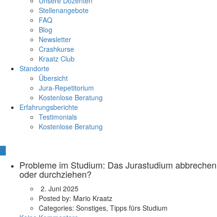
Unsere Dozenten
Stellenangebote
FAQ
Blog
Newsletter
Crashkurse
Kraatz Club
Standorte
Übersicht
Jura-Repetitorium
Kostenlose Beratung
Erfahrungsberichte
Testimonials
Kostenlose Beratung
Probleme im Studium: Das Jurastudium abbrechen
oder durchziehen?
2. Juni 2025
Posted by:
Mario Kraatz
Categories:
Sonstiges, Tipps fürs Studium