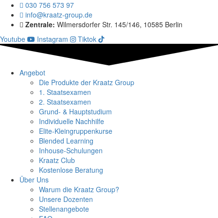
030 756 573 97
info@kraatz-group.de
Zentrale:
Wilmersdorfer Str. 145/146, 10585 Berlin
Youtube
Instagram
Tiktok
Angebot
Die Produkte der Kraatz Group
1. Staatsexamen
2. Staatsexamen
Grund- & Hauptstudium
Individuelle Nachhilfe
Elite-Kleingruppenkurse
Blended Learning
Inhouse-Schulungen
Kraatz Club
Kostenlose Beratung
Über Uns
Warum die Kraatz Group?
Unsere Dozenten
Stellenangebote