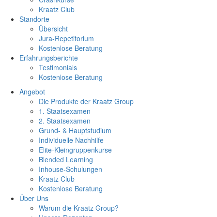
Kraatz Club
Standorte
Übersicht
Jura-Repetitorium
Kostenlose Beratung
Erfahrungsberichte
Testimonials
Kostenlose Beratung
Angebot
Die Produkte der Kraatz Group
1. Staatsexamen
2. Staatsexamen
Grund- & Hauptstudium
Individuelle Nachhilfe
Elite-Kleingruppenkurse
Blended Learning
Inhouse-Schulungen
Kraatz Club
Kostenlose Beratung
Über Uns
Warum die Kraatz Group?