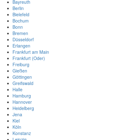
Bayreuth
Berlin
Bielefeld
Bochum
Bonn
Bremen
Düsseldorf
Erlangen
Frankfurt am Main
Frankfurt (Oder)
Freiburg
Gießen
Göttingen
Greifswald
Halle
Hamburg
Hannover
Heidelberg
Jena
Kiel
Köln
Konstanz
Leipzig