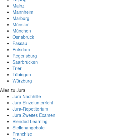
Mainz
Mannheim
Marburg
Münster
München
Osnabrück
Passau
Potsdam
Regensburg
Saarbrücken
Trier
Tübingen
Würzburg
Alles zu Jura
Jura Nachhilfe
Jura Einzelunterricht
Jura-Repetitorium
Jura Zweites Examen
Blended Learning
Stellenangebote
Franchise
Blog