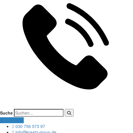
Suche
Anmelden
030 756 573 97
info@kraatz-group.de