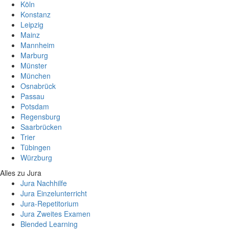
Köln
Konstanz
Leipzig
Mainz
Mannheim
Marburg
Münster
München
Osnabrück
Passau
Potsdam
Regensburg
Saarbrücken
Trier
Tübingen
Würzburg
Alles zu Jura
Jura Nachhilfe
Jura Einzelunterricht
Jura-Repetitorium
Jura Zweites Examen
Blended Learning