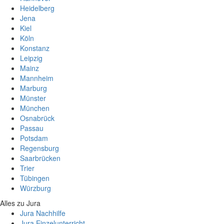
Heidelberg
Jena
Kiel
Köln
Konstanz
Leipzig
Mainz
Mannheim
Marburg
Münster
München
Osnabrück
Passau
Potsdam
Regensburg
Saarbrücken
Trier
Tübingen
Würzburg
Alles zu Jura
Jura Nachhilfe
Jura Einzelunterricht