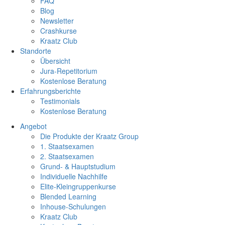
FAQ
Blog
Newsletter
Crashkurse
Kraatz Club
Standorte
Übersicht
Jura-Repetitorium
Kostenlose Beratung
Erfahrungsberichte
Testimonials
Kostenlose Beratung
Angebot
Die Produkte der Kraatz Group
1. Staatsexamen
2. Staatsexamen
Grund- & Hauptstudium
Individuelle Nachhilfe
Elite-Kleingruppenkurse
Blended Learning
Inhouse-Schulungen
Kraatz Club