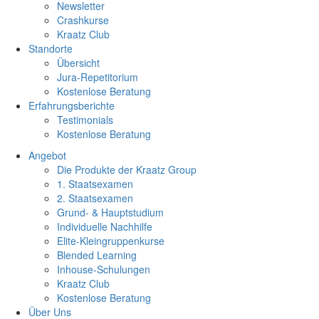
Newsletter
Crashkurse
Kraatz Club
Standorte
Übersicht
Jura-Repetitorium
Kostenlose Beratung
Erfahrungsberichte
Testimonials
Kostenlose Beratung
Angebot
Die Produkte der Kraatz Group
1. Staatsexamen
2. Staatsexamen
Grund- & Hauptstudium
Individuelle Nachhilfe
Elite-Kleingruppenkurse
Blended Learning
Inhouse-Schulungen
Kraatz Club
Kostenlose Beratung
Über Uns