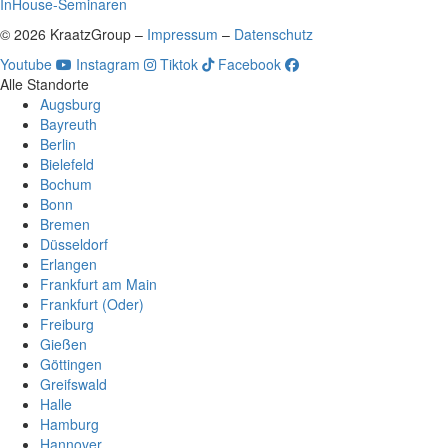
InHouse-Seminaren
© 2026 KraatzGroup –
Impressum
–
Datenschutz
Youtube
Instagram
Tiktok
Facebook
Alle Standorte
Augsburg
Bayreuth
Berlin
Bielefeld
Bochum
Bonn
Bremen
Düsseldorf
Erlangen
Frankfurt am Main
Frankfurt (Oder)
Freiburg
Gießen
Göttingen
Greifswald
Halle
Hamburg
Hannover