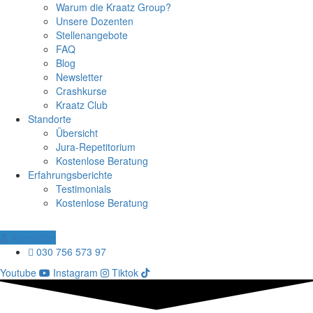
Warum die Kraatz Group?
Unsere Dozenten
Stellenangebote
FAQ
Blog
Newsletter
Crashkurse
Kraatz Club
Standorte
Übersicht
Jura-Repetitorium
Kostenlose Beratung
Erfahrungsberichte
Testimonials
Kostenlose Beratung
Anmelden
030 756 573 97
Youtube
Instagram
Tiktok