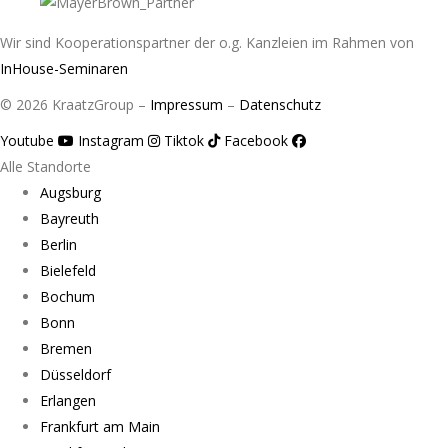
Wir sind Kooperationspartner der o.g. Kanzleien im Rahmen von
InHouse-Seminaren
© 2026 KraatzGroup –
Impressum
–
Datenschutz
Youtube
Instagram
Tiktok
Facebook
Alle Standorte
Augsburg
Bayreuth
Berlin
Bielefeld
Bochum
Bonn
Bremen
Düsseldorf
Erlangen
Frankfurt am Main