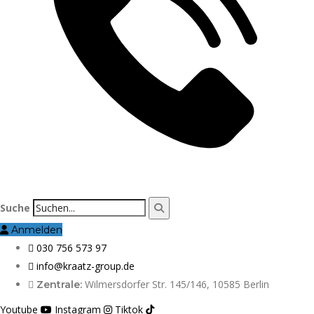
Suche
Anmelden
030 756 573 97
info@kraatz-group.de
Wilmersdorfer Str. 145/146, 10585 Berlin
Zentrale:
Youtube
Instagram
Tiktok