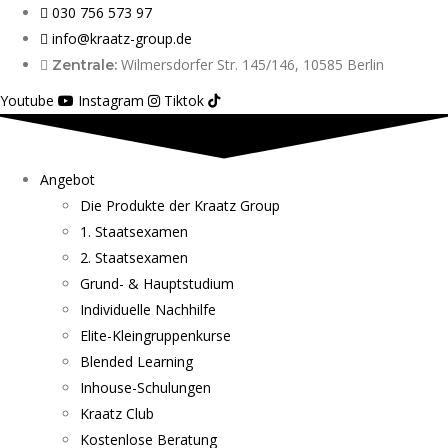
030 756 573 97
info@kraatz-group.de
Wilmersdorfer Str. 145/146, 10585 Berlin
Zentrale:
Youtube
Instagram
Tiktok
Angebot
Die Produkte der Kraatz Group
1. Staatsexamen
2. Staatsexamen
Grund- & Hauptstudium
Individuelle Nachhilfe
Elite-Kleingruppenkurse
Blended Learning
Inhouse-Schulungen
Kraatz Club
Kostenlose Beratung