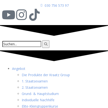
030 756 573 97
Angebot
Die Produkte der Kraatz Group
1. Staatsexamen
2. Staatsexamen
Grund- & Hauptstudium
Individuelle Nachhilfe
Elite-Kleingruppenkurse