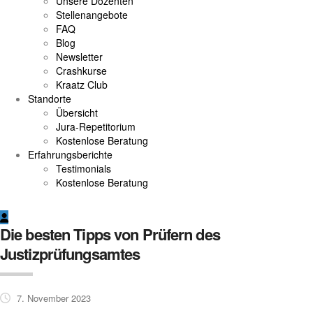
Unsere Dozenten
Stellenangebote
FAQ
Blog
Newsletter
Crashkurse
Kraatz Club
Standorte
Übersicht
Jura-Repetitorium
Kostenlose Beratung
Erfahrungsberichte
Testimonials
Kostenlose Beratung
Die besten Tipps von Prüfern des
Justizprüfungsamtes
7. November 2023