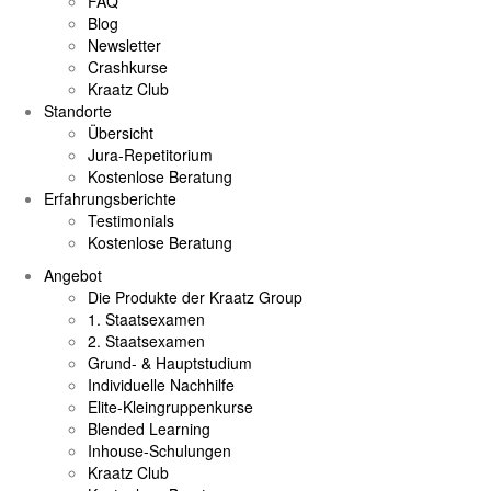
FAQ
Blog
Newsletter
Crashkurse
Kraatz Club
Standorte
Übersicht
Jura-Repetitorium
Kostenlose Beratung
Erfahrungsberichte
Testimonials
Kostenlose Beratung
Angebot
Die Produkte der Kraatz Group
1. Staatsexamen
2. Staatsexamen
Grund- & Hauptstudium
Individuelle Nachhilfe
Elite-Kleingruppenkurse
Blended Learning
Inhouse-Schulungen
Kraatz Club