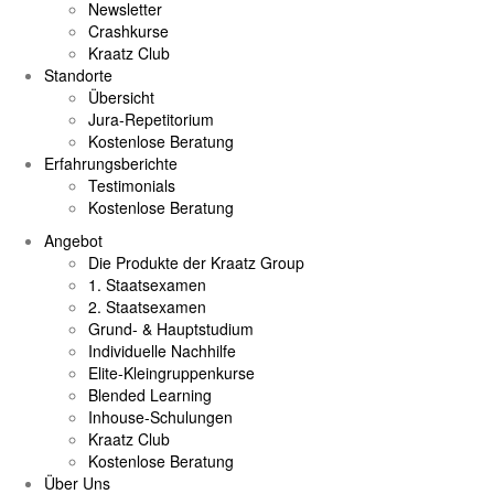
Newsletter
Crashkurse
Kraatz Club
Standorte
Übersicht
Jura-Repetitorium
Kostenlose Beratung
Erfahrungsberichte
Testimonials
Kostenlose Beratung
Angebot
Die Produkte der Kraatz Group
1. Staatsexamen
2. Staatsexamen
Grund- & Hauptstudium
Individuelle Nachhilfe
Elite-Kleingruppenkurse
Blended Learning
Inhouse-Schulungen
Kraatz Club
Kostenlose Beratung
Über Uns