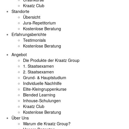
Kraatz Club
Standorte
Übersicht
Jura-Repetitorium
Kostenlose Beratung
Erfahrungsberichte
Testimonials
Kostenlose Beratung
Angebot
Die Produkte der Kraatz Group
1. Staatsexamen
2. Staatsexamen
Grund- & Hauptstudium
Individuelle Nachhilfe
Elite-Kleingruppenkurse
Blended Learning
Inhouse-Schulungen
Kraatz Club
Kostenlose Beratung
Über Uns
Warum die Kraatz Group?