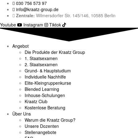
030 756 573 97
info@kraatz-group.de
Zentrale:
Wilmersdorfer Str. 145/146, 10585 Berlin
Youtube
Instagram
Tiktok
Angebot
Die Produkte der Kraatz Group
1. Staatsexamen
2. Staatsexamen
Grund- & Hauptstudium
Individuelle Nachhilfe
Elite-Kleingruppenkurse
Blended Learning
Inhouse-Schulungen
Kraatz Club
Kostenlose Beratung
Über Uns
Warum die Kraatz Group?
Unsere Dozenten
Stellenangebote