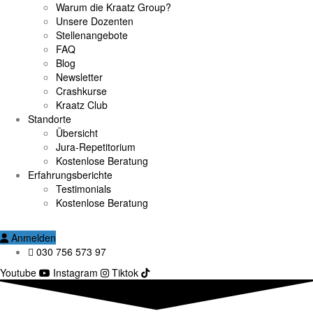
Warum die Kraatz Group?
Unsere Dozenten
Stellenangebote
FAQ
Blog
Newsletter
Crashkurse
Kraatz Club
Standorte
Übersicht
Jura-Repetitorium
Kostenlose Beratung
Erfahrungsberichte
Testimonials
Kostenlose Beratung
Anmelden
030 756 573 97
Youtube
Instagram
Tiktok