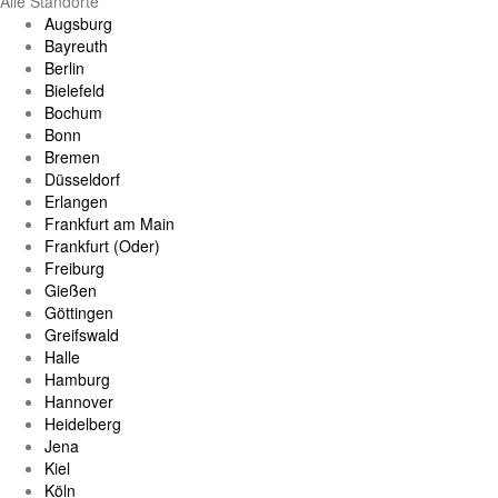
Alle Standorte
Augsburg
Bayreuth
Berlin
Bielefeld
Bochum
Bonn
Bremen
Düsseldorf
Erlangen
Frankfurt am Main
Frankfurt (Oder)
Freiburg
Gießen
Göttingen
Greifswald
Halle
Hamburg
Hannover
Heidelberg
Jena
Kiel
Köln