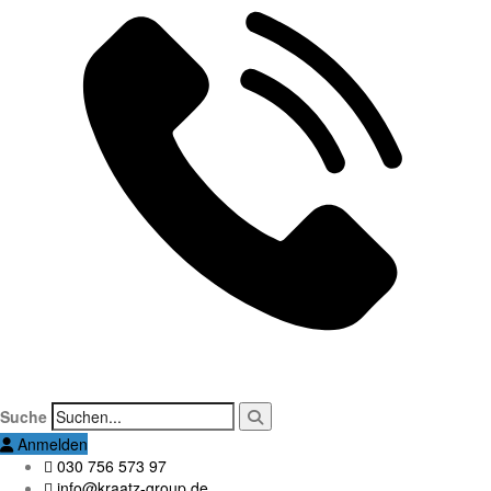
Suche
Anmelden
030 756 573 97
info@kraatz-group.de