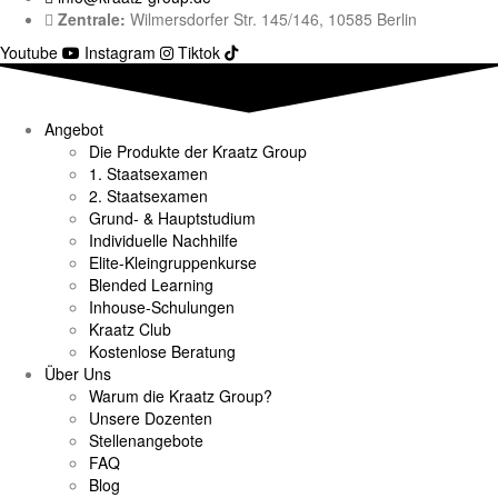
Zentrale:
Wilmersdorfer Str. 145/146, 10585 Berlin
Youtube
Instagram
Tiktok
Angebot
Die Produkte der Kraatz Group
1. Staatsexamen
2. Staatsexamen
Grund- & Hauptstudium
Individuelle Nachhilfe
Elite-Kleingruppenkurse
Blended Learning
Inhouse-Schulungen
Kraatz Club
Kostenlose Beratung
Über Uns
Warum die Kraatz Group?
Unsere Dozenten
Stellenangebote
FAQ
Blog