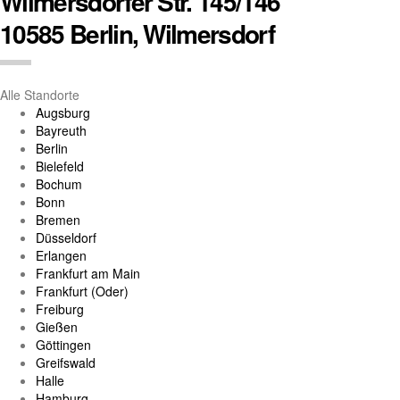
Wilmersdorfer Str. 145/146
10585 Berlin, Wilmersdorf
Alle Standorte
Augsburg
Bayreuth
Berlin
Bielefeld
Bochum
Bonn
Bremen
Düsseldorf
Erlangen
Frankfurt am Main
Frankfurt (Oder)
Freiburg
Gießen
Göttingen
Greifswald
Halle
Hamburg