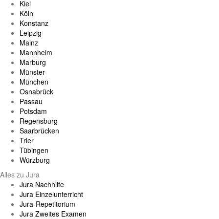
Kiel
Köln
Konstanz
Leipzig
Mainz
Mannheim
Marburg
Münster
München
Osnabrück
Passau
Potsdam
Regensburg
Saarbrücken
Trier
Tübingen
Würzburg
Alles zu Jura
Jura Nachhilfe
Jura Einzelunterricht
Jura-Repetitorium
Jura Zweites Examen