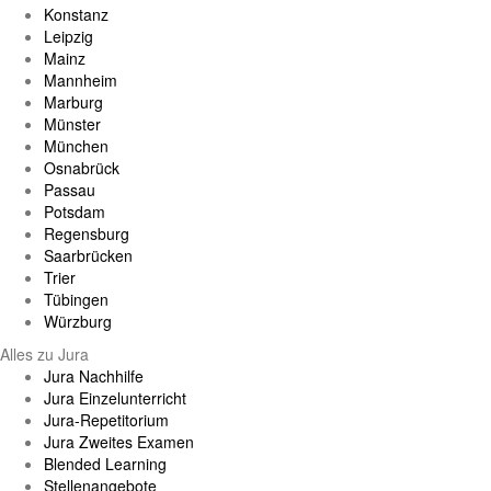
Konstanz
Leipzig
Mainz
Mannheim
Marburg
Münster
München
Osnabrück
Passau
Potsdam
Regensburg
Saarbrücken
Trier
Tübingen
Würzburg
Alles zu Jura
Jura Nachhilfe
Jura Einzelunterricht
Jura-Repetitorium
Jura Zweites Examen
Blended Learning
Stellenangebote