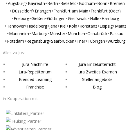
Augsburg
Bayreuth
Berlin
Bielefeld
Bochum
Bonn
Bremen
Düsseldorf
Erlangen
Frankfurt am Main
Frankfurt (Oder)
Freiburg
Gießen
Göttingen
Greifswald
Halle
Hamburg
Hannover
Heidelberg
Jena
Kiel
Köln
Konstanz
Leipzig
Mainz
Mannheim
Marburg
Münster
München
Osnabrück
Passau
Potsdam
Regensburg
Saarbrücken
Trier
Tübingen
Würzburg
Alles zu Jura
Jura Nachhilfe
Jura Einzelunterricht
Jura-Repetitorium
Jura Zweites Examen
Blended Learning
Stellenangebote
Franchise
Blog
in Kooperation mit