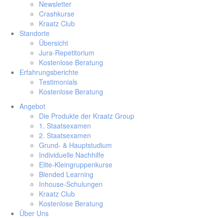
Newsletter
Crashkurse
Kraatz Club
Standorte
Übersicht
Jura-Repetitorium
Kostenlose Beratung
Erfahrungsberichte
Testimonials
Kostenlose Beratung
Angebot
Die Produkte der Kraatz Group
1. Staatsexamen
2. Staatsexamen
Grund- & Hauptstudium
Individuelle Nachhilfe
Elite-Kleingruppenkurse
Blended Learning
Inhouse-Schulungen
Kraatz Club
Kostenlose Beratung
Über Uns