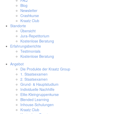
FAQ
Blog
Newsletter
Crashkurse
Kraatz Club
Standorte
Übersicht
Jura-Repetitorium
Kostenlose Beratung
Erfahrungsberichte
Testimonials
Kostenlose Beratung
Angebot
Die Produkte der Kraatz Group
1. Staatsexamen
2. Staatsexamen
Grund- & Hauptstudium
Individuelle Nachhilfe
Elite-Kleingruppenkurse
Blended Learning
Inhouse-Schulungen
Kraatz Club