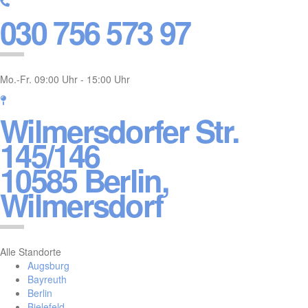
030 756 573 97
Mo.-Fr. 09:00 Uhr - 15:00 Uhr
Wilmersdorfer Str.
145/146
10585 Berlin,
Wilmersdorf
Alle Standorte
Augsburg
Bayreuth
Berlin
Bielefeld