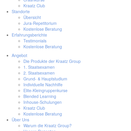
Kraatz Club
Standorte
Übersicht
Jura-Repetitorium
Kostenlose Beratung
Erfahrungsberichte
Testimonials
Kostenlose Beratung
Angebot
Die Produkte der Kraatz Group
1. Staatsexamen
2. Staatsexamen
Grund- & Hauptstudium
Individuelle Nachhilfe
Elite-Kleingruppenkurse
Blended Learning
Inhouse-Schulungen
Kraatz Club
Kostenlose Beratung
Über Uns
Warum die Kraatz Group?