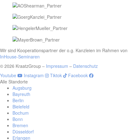
Wir sind Kooperationspartner der o.g. Kanzleien im Rahmen von
InHouse-Seminaren
© 2026 KraatzGroup –
Impressum
–
Datenschutz
Youtube
Instagram
Tiktok
Facebook
Alle Standorte
Augsburg
Bayreuth
Berlin
Bielefeld
Bochum
Bonn
Bremen
Düsseldorf
Erlangen