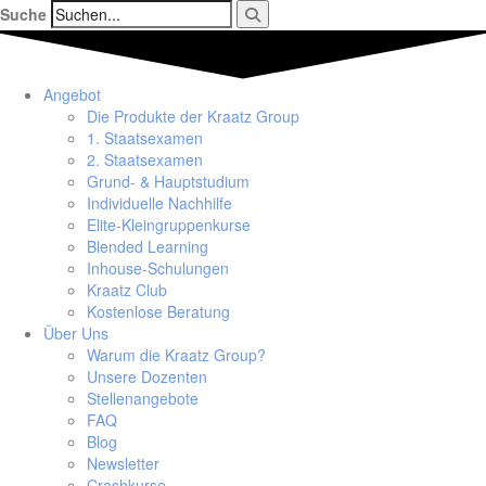
Suche
Angebot
Die Produkte der Kraatz Group
1. Staatsexamen
2. Staatsexamen
Grund- & Hauptstudium
Individuelle Nachhilfe
Elite-Kleingruppenkurse
Blended Learning
Inhouse-Schulungen
Kraatz Club
Kostenlose Beratung
Über Uns
Warum die Kraatz Group?
Unsere Dozenten
Stellenangebote
FAQ
Blog
Newsletter
Crashkurse