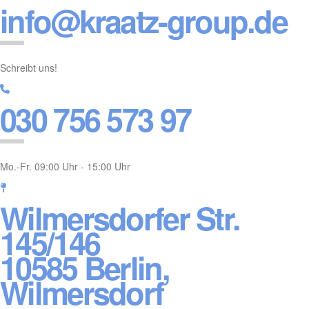
info@kraatz-group.de
Schreibt uns!
030 756 573 97
Mo.-Fr. 09:00 Uhr - 15:00 Uhr
Wilmersdorfer Str.
145/146
10585 Berlin,
Wilmersdorf