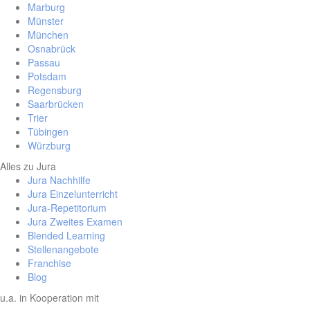
Marburg
Münster
München
Osnabrück
Passau
Potsdam
Regensburg
Saarbrücken
Trier
Tübingen
Würzburg
Alles zu Jura
Jura Nachhilfe
Jura Einzelunterricht
Jura-Repetitorium
Jura Zweites Examen
Blended Learning
Stellenangebote
Franchise
Blog
u.a. in Kooperation mit