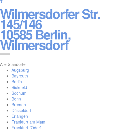
Wilmersdorfer Str.
145/146
10585 Berlin,
Wilmersdorf
Alle Standorte
Augsburg
Bayreuth
Berlin
Bielefeld
Bochum
Bonn
Bremen
Düsseldorf
Erlangen
Frankfurt am Main
Frankfurt (Oder)