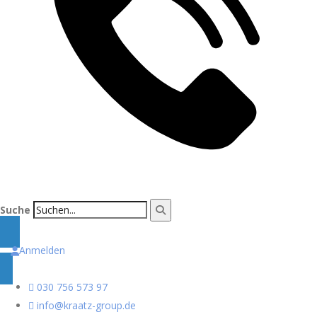
Suche
Anmelden
030 756 573 97
info@kraatz-group.de