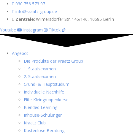
030 756 573 97
info@kraatz-group.de
Wilmersdorfer Str. 145/146, 10585 Berlin
Zentrale:
Youtube
Instagram
Tiktok
Angebot
Die Produkte der Kraatz Group
1. Staatsexamen
2. Staatsexamen
Grund- & Hauptstudium
Individuelle Nachhilfe
Elite-Kleingruppenkurse
Blended Learning
Inhouse-Schulungen
Kraatz Club
Kostenlose Beratung