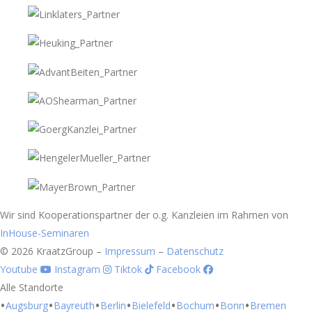
Wir sind Kooperationspartner der o.g. Kanzleien im Rahmen von
InHouse-Seminaren
© 2026 KraatzGroup –
Impressum
–
Datenschutz
Youtube
Instagram
Tiktok
Facebook
Alle Standorte
Augsburg
Bayreuth
Berlin
Bielefeld
Bochum
Bonn
Bremen