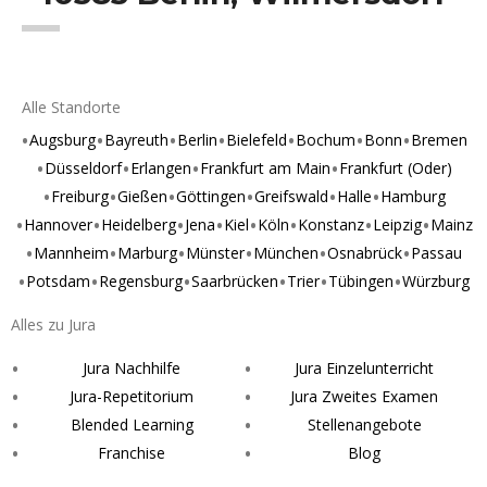
Alle Standorte
Augsburg
Bayreuth
Berlin
Bielefeld
Bochum
Bonn
Bremen
Düsseldorf
Erlangen
Frankfurt am Main
Frankfurt (Oder)
Freiburg
Gießen
Göttingen
Greifswald
Halle
Hamburg
Hannover
Heidelberg
Jena
Kiel
Köln
Konstanz
Leipzig
Mainz
Mannheim
Marburg
Münster
München
Osnabrück
Passau
Potsdam
Regensburg
Saarbrücken
Trier
Tübingen
Würzburg
Alles zu Jura
Jura Nachhilfe
Jura Einzelunterricht
Jura-Repetitorium
Jura Zweites Examen
Blended Learning
Stellenangebote
Franchise
Blog