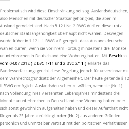
Problematisch wird diese Einschränkung bei sog. Auslandsdeutschen,
also Menschen mit deutscher Staatsangehörigkeit, die aber im
Ausland gemeldet sind. Nach § 12 I Nr. 2 BWG dürften diese trotz
deutscher Staatsangehörigkeit überhaupt nicht wählen. Deswegen
wurde früher in § 12 II 1 BWG a.F geregelt, dass Auslandsdeutsche
wählen dürfen, wenn sie vor ihrem Fortzug mindestens drei Monate
ununterbrochen in Deutschland eine Wohnung hatten. Mit
Beschluss
vom 04.07.2012 (-2 BvC 1/11 und 2 BvC 2/11-)
erklärte das
Bundesverfassungsgericht diese Regelung jedoch für unvereinbar mit
dem Wahlrechtsgrundsatz der Allgemeinheit. Der heute geltende § 12
II BWG ermöglicht Auslandsdeutschen zu wählen, wenn sie (Nr. 1)
nach Vollendung ihres vierzehnten Lebensjahres mindestens drei
Monate ununterbrochen in Deutschland eine Wohnung hatten oder
sich sonst gewöhnlich aufgehalten haben und dieser Aufenthalt nicht
länger als 25 Jahre zurückliegt
(Nr. 2) aus anderen Gründen
oder
persönlich und unmittelbar vertraut mit den politischen Verhältnissen