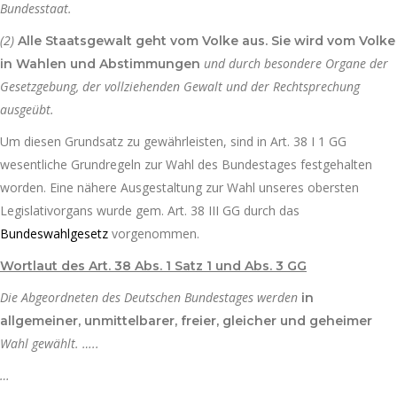
Bundesstaat.
(2)
Alle Staatsgewalt geht vom Volke aus. Sie wird vom Volke
und durch besondere Organe der
in Wahlen und Abstimmungen
Gesetzgebung, der vollziehenden Gewalt und der Rechtsprechung
ausgeübt.
Um diesen Grundsatz zu gewährleisten, sind in Art. 38 I 1 GG
wesentliche Grundregeln zur Wahl des Bundestages festgehalten
worden. Eine nähere Ausgestaltung zur Wahl unseres obersten
Legislativorgans wurde gem. Art. 38 III GG durch das
Bundeswahlgesetz
vorgenommen.
Wortlaut des Art. 38 Abs. 1 Satz 1 und Abs. 3 GG
Die Abgeordneten des Deutschen Bundestages werden
in
allgemeiner, unmittelbarer, freier, gleicher und geheimer
Wahl gewählt. …..
…