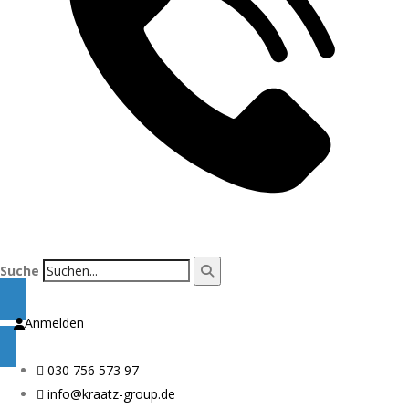
Suche
Anmelden
030 756 573 97
info@kraatz-group.de