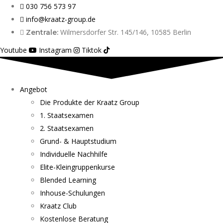
030 756 573 97
info@kraatz-group.de
Wilmersdorfer Str. 145/146, 10585 Berlin
Zentrale:
Youtube
Instagram
Tiktok
Angebot
Die Produkte der Kraatz Group
1. Staatsexamen
2. Staatsexamen
Grund- & Hauptstudium
Individuelle Nachhilfe
Elite-Kleingruppenkurse
Blended Learning
Inhouse-Schulungen
Kraatz Club
Kostenlose Beratung