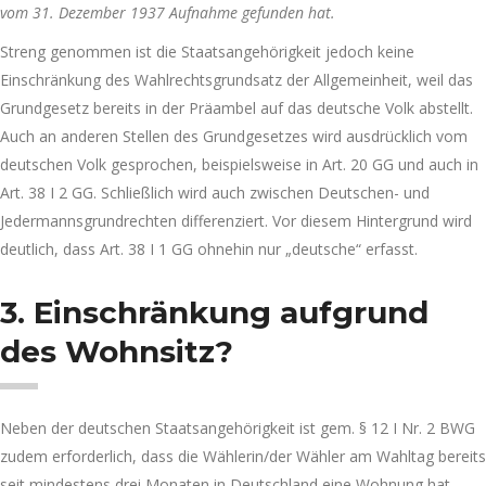
vom 31. Dezember 1937 Aufnahme gefunden hat.
Streng genommen ist die Staatsangehörigkeit jedoch keine
Einschränkung des Wahlrechtsgrundsatz der Allgemeinheit, weil das
Grundgesetz bereits in der Präambel auf das deutsche Volk abstellt.
Auch an anderen Stellen des Grundgesetzes wird ausdrücklich vom
deutschen Volk gesprochen, beispielsweise in Art. 20 GG und auch in
Art. 38 I 2 GG. Schließlich wird auch zwischen Deutschen- und
Jedermannsgrundrechten differenziert. Vor diesem Hintergrund wird
deutlich, dass Art. 38 I 1 GG ohnehin nur „deutsche“ erfasst.
3. Einschränkung aufgrund
des Wohnsitz?
Neben der deutschen Staatsangehörigkeit ist gem. § 12 I Nr. 2 BWG
zudem erforderlich, dass die Wählerin/der Wähler am Wahltag bereits
seit mindestens drei Monaten in Deutschland eine Wohnung hat