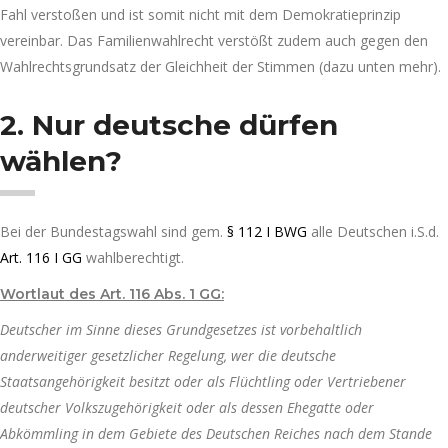
Fahl verstoßen und ist somit nicht mit dem Demokratieprinzip
vereinbar. Das Familienwahlrecht verstößt zudem auch gegen den
Wahlrechtsgrundsatz der Gleichheit der Stimmen (dazu unten mehr).
2. Nur deutsche dürfen
wählen?
Bei der Bundestagswahl sind gem.
§ 112 I BWG
alle Deutschen i.S.d.
Art. 116 I GG
wahlberechtigt.
Wortlaut des Art. 116 Abs. 1 GG:
Deutscher im Sinne dieses Grundgesetzes ist vorbehaltlich
anderweitiger gesetzlicher Regelung, wer die deutsche
Staatsangehörigkeit besitzt oder als Flüchtling oder Vertriebener
deutscher Volkszugehörigkeit oder als dessen Ehegatte oder
Abkömmling in dem Gebiete des Deutschen Reiches nach dem Stande