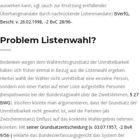
auswirken kann, vgl. (auch zur Ersetzung entfallender
Überhangmandate durch nachrückende Listenmandate)
BVerfG,
Beschl. v. 26.02.1998, -2 BvC 28/96-
.
Problem Listenwahl?
Bedenken wegen dem Wahlrechtsgrundsatz der Unmittelbarkeit
haben sich früher einmal in Bezug aus die Listenwahl ergeben.
Hierbei wählt der Wähler nicht unmittelbar eine einzelne Person,
sondern von einer Partei auf einer Liste aufgestellte Personen
(beispielsweise bei der Bundestagswahl über die Zweitstimmen,
§ 27
BWG
). Insofern könnte man argumentieren, dass der Grundsatz der
Unmittelbarkeit nicht gewahrt ist, weil die Parteien (als
Zwischeninstanz) Einfluss auf das konkrete Wahlergebnis nehmen
könnten. Mit
seiner Grundsatzentscheidung (v. 03.07.1957, -2 BvR
9/56-)
erklärte das Bundesverfassungsgericht das System der