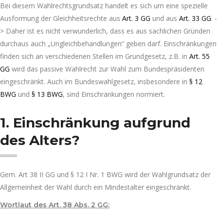
Bei diesem Wahlrechtsgrundsatz handelt es sich um eine spezielle
Ausformung der Gleichheitsrechte aus
Art. 3 GG
und aus
Art. 33 GG
. -
> Daher ist es nicht verwunderlich, dass es aus sachlichen Gründen
durchaus auch „Ungleichbehandlungen“ geben darf. Einschränkungen
finden sich an verschiedenen Stellen im Grundgesetz, z.B. in
Art. 55
GG
wird das passive Wahlrecht zur Wahl zum Bundespräsidenten
eingeschränkt. Auch im Bundeswahlgesetz, insbesondere in
§ 12
BWG
und
§ 13 BWG
, sind Einschränkungen normiert.
1. Einschränkung aufgrund
des Alters?
Gem. Art 38 II GG und § 12 I Nr. 1 BWG wird der Wahlgrundsatz der
Allgemeinheit der Wahl durch ein Mindestalter eingeschränkt.
Wortlaut des Art. 38 Abs. 2 GG: