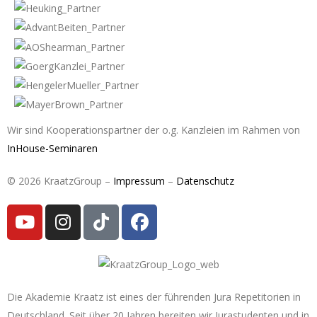
Wir sind Kooperationspartner der o.g. Kanzleien im Rahmen von
InHouse-Seminaren
© 2026 KraatzGroup –
Impressum
–
Datenschutz
Die Akademie Kraatz ist eines der führenden Jura Repetitorien in
Deutschland. Seit über 20 Jahren bereiten wir Jurastudenten und in