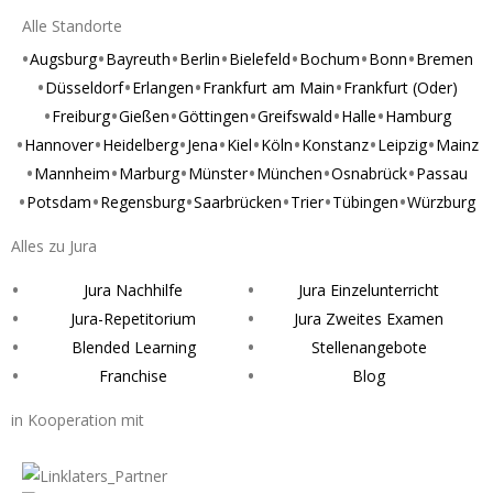
Alle Standorte
Augsburg
Bayreuth
Berlin
Bielefeld
Bochum
Bonn
Bremen
Düsseldorf
Erlangen
Frankfurt am Main
Frankfurt (Oder)
Freiburg
Gießen
Göttingen
Greifswald
Halle
Hamburg
Hannover
Heidelberg
Jena
Kiel
Köln
Konstanz
Leipzig
Mainz
Mannheim
Marburg
Münster
München
Osnabrück
Passau
Potsdam
Regensburg
Saarbrücken
Trier
Tübingen
Würzburg
Alles zu Jura
Jura Nachhilfe
Jura Einzelunterricht
Jura-Repetitorium
Jura Zweites Examen
Blended Learning
Stellenangebote
Franchise
Blog
in Kooperation mit