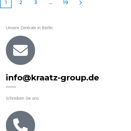
1
2
3
…
19
Unsere Zentrale in Berlin
info@kraatz-group.de
Schreiben Sie uns