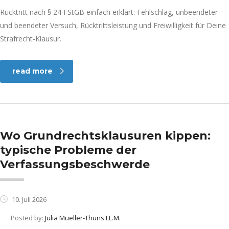
Rücktritt nach § 24 I StGB einfach erklärt: Fehlschlag, unbeendeter
und beendeter Versuch, Rücktrittsleistung und Freiwilligkeit für Deine
Strafrecht-Klausur.
read more
Wo Grundrechtsklausuren kippen:
typische Probleme der
Verfassungsbeschwerde
10. Juli 2026
Posted by:
Julia Mueller-Thuns LL.M.