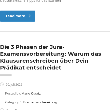
klausurtaktische Tipps für das Examen
read more
Die 3 Phasen der Jura-
Examensvorbereitung: Warum das
Klausurenschreiben über Dein
Prädikat entscheidet
20. Juli 2026
Posted by:
Mario Kraatz
Category:
1. Examensvorbereitung