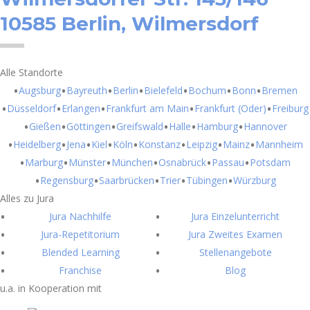
10585 Berlin, Wilmersdorf
Alle Standorte
Augsburg
Bayreuth
Berlin
Bielefeld
Bochum
Bonn
Bremen
Düsseldorf
Erlangen
Frankfurt am Main
Frankfurt (Oder)
Freiburg
Gießen
Göttingen
Greifswald
Halle
Hamburg
Hannover
Heidelberg
Jena
Kiel
Köln
Konstanz
Leipzig
Mainz
Mannheim
Marburg
Münster
München
Osnabrück
Passau
Potsdam
Regensburg
Saarbrücken
Trier
Tübingen
Würzburg
Alles zu Jura
Jura Nachhilfe
Jura Einzelunterricht
Jura-Repetitorium
Jura Zweites Examen
Blended Learning
Stellenangebote
Franchise
Blog
u.a. in Kooperation mit