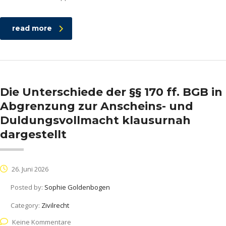
read more
Die Unterschiede der §§ 170 ff. BGB in
Abgrenzung zur Anscheins- und
Duldungsvollmacht klausurnah
dargestellt
26. Juni 2026
Posted by:
Sophie Goldenbogen
Category:
Zivilrecht
Keine Kommentare