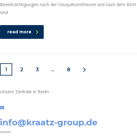
Beeinträchtigungen nach der Usurpationstheorie und nach dem BGH
sind.
read more
1
2
3
…
8
Unsere Zentrale in Berlin
info@kraatz-group.de