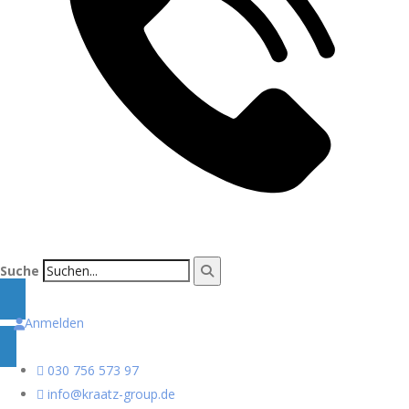
Suche
Anmelden
030 756 573 97
info@kraatz-group.de