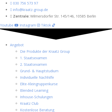
030 756 573 97
info@kraatz-group.de
Wilmersdorfer Str. 145/146, 10585 Berlin
Zentrale:
Youtube
Instagram
Tiktok
Angebot
Die Produkte der Kraatz Group
1. Staatsexamen
2. Staatsexamen
Grund- & Hauptstudium
Individuelle Nachhilfe
Elite-Kleingruppenkurse
Blended Learning
Inhouse-Schulungen
Kraatz Club
Kostenlose Beratung