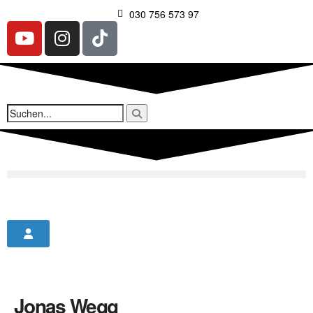
030 756 573 97
Jonas Wegg