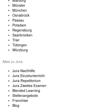
Marburg
Münster
München
Osnabrück
Passau
Potsdam
Regensburg
Saarbrücken
Trier
Tübingen
Würzburg
Alles zu Jura
Jura Nachhilfe
Jura Einzelunterricht
Jura-Repetitorium
Jura Zweites Examen
Blended Learning
Stellenangebote
Franchise
Blog