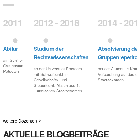
2011
2012 - 2018
2014 - 20
Abitur
Studium der
Absolvierung d
Rechtswissenschaften
Gruppenrepetit
am Schiller
Gymnasium
an der Universität Potsdam
bei der Akademie Kraa
Potsdam
mit Schwerpunkt im
Vorbereitung auf das 
Gesellschafts- und
Staatsexamen
Steuerrecht, Abschluss 1.
Juristisches Staatsexamen
weitere Dozenten
AKTUELLE BLOGBEITRÄGE