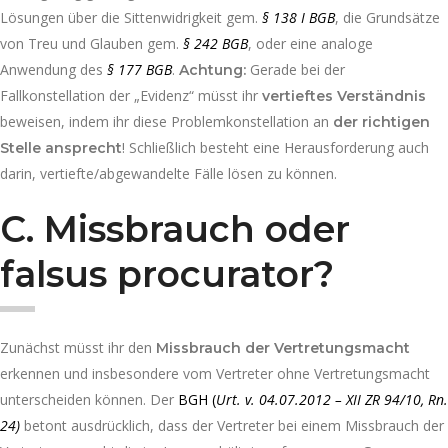
Lösungen über die Sittenwidrigkeit gem.
§ 138 I BGB
, die Grundsätze
von Treu und Glauben gem.
§ 242 BGB
, oder eine analoge
Anwendung des
§ 177 BGB
.
Gerade bei der
Achtung:
Fallkonstellation der „Evidenz“ müsst ihr
vertieftes Verständnis
beweisen, indem ihr diese Problemkonstellation an
der richtigen
! Schließlich besteht eine Herausforderung auch
Stelle ansprecht
darin, vertiefte/abgewandelte Fälle lösen zu können.
C.
Missbrauch oder
falsus procurator?
Zunächst müsst ihr den
Missbrauch der Vertretungsmacht
erkennen und insbesondere vom Vertreter ohne Vertretungsmacht
unterscheiden können. Der
BGH (
Urt. v. 04.07.2012 – XII ZR 94/10, Rn.
24)
betont ausdrücklich, dass der Vertreter bei einem Missbrauch der