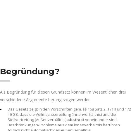
Begründung?
Als Begründung für diesen Grundsatz können im Wesentlichen drei
verschiedene Argumente herangezogen werden.
Das Gesetz zeigt in den Vorschriften gem. §§ 168 Satz 2, 171 II und 172
II BGB, dass die Vollmachtserteilung (Innenverhältnis) und die
Stellvertretung (Außenverhältnis)
voneinander sind.
abstrakt
Beschränkungen/Probleme aus dem Innenverhältnis berühren
folglich nicht automatisch das Außenverhältnis!