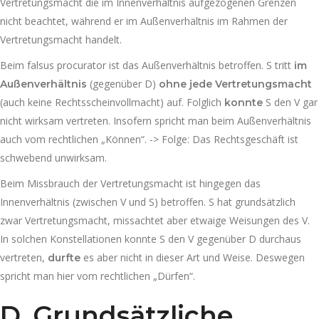
Vertretungsmacht die im Innenverhältnis aufgezogenen Grenzen
nicht beachtet, während er im Außenverhältnis im Rahmen der
Vertretungsmacht handelt.
Beim falsus procurator ist das Außenverhältnis betroffen. S tritt
im
(gegenüber D)
Außenverhältnis
ohne jede Vertretungsmacht
(auch keine Rechtsscheinvollmacht) auf. Folglich
S den V gar
konnte
nicht wirksam vertreten. Insofern spricht man beim Außenverhältnis
auch vom rechtlichen „Können“. -> Folge: Das Rechtsgeschäft ist
schwebend unwirksam.
Beim Missbrauch der Vertretungsmacht ist hingegen das
Innenverhältnis (zwischen V und S) betroffen. S hat grundsätzlich
zwar Vertretungsmacht, missachtet aber etwaige Weisungen des V.
In solchen Konstellationen konnte S den V gegenüber D durchaus
vertreten,
es aber nicht in dieser Art und Weise. Deswegen
durfte
spricht man hier vom rechtlichen „Dürfen“.
D.
Grundsätzliche