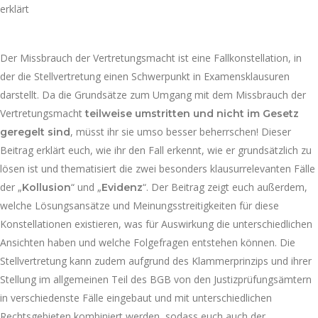
Der Missbrauch der Vertretungsmacht ist eine Fallkonstellation, in
der die Stellvertretung einen Schwerpunkt in Examensklausuren
darstellt. Da die Grundsätze zum Umgang mit dem Missbrauch der
Vertretungsmacht
teilweise umstritten und nicht im Gesetz
, müsst ihr sie umso besser beherrschen! Dieser
geregelt sind
Beitrag erklärt euch, wie ihr den Fall erkennt, wie er grundsätzlich zu
lösen ist und thematisiert die zwei besonders klausurrelevanten Fälle
der „
“ und „
“. Der Beitrag zeigt euch außerdem,
Kollusion
Evidenz
welche Lösungsansätze und Meinungsstreitigkeiten für diese
Konstellationen existieren, was für Auswirkung die unterschiedlichen
Ansichten haben und welche Folgefragen entstehen können. Die
Stellvertretung kann zudem aufgrund des Klammerprinzips und ihrer
Stellung im allgemeinen Teil des BGB von den Justizprüfungsämtern
in verschiedenste Fälle eingebaut und mit unterschiedlichen
Rechtsgebieten kombiniert werden, sodass euch auch der