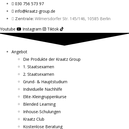
030 756 573 97
info@kraatz-group.de
Wilmersdorfer Str. 145/146, 10585 Berlin
Zentrale:
Youtube
Instagram
Tiktok
Angebot
Die Produkte der Kraatz Group
1. Staatsexamen
2. Staatsexamen
Grund- & Hauptstudium
Individuelle Nachhilfe
Elite-Kleingruppenkurse
Blended Learning
Inhouse-Schulungen
Kraatz Club
Kostenlose Beratung