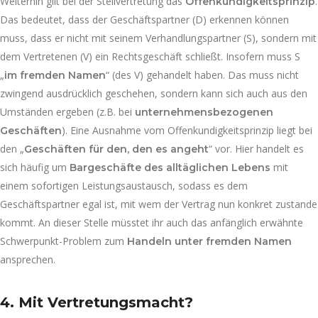
Weiterhin gilt bei der Stellvertretung das
.
Offenkundigkeitsprinzip
Das bedeutet, dass der Geschäftspartner (D) erkennen können
muss, dass er nicht mit seinem Verhandlungspartner (S), sondern mit
dem Vertretenen (V) ein Rechtsgeschäft schließt. Insofern muss S
„
“ (des V) gehandelt haben. Das muss nicht
im fremden Namen
zwingend ausdrücklich geschehen, sondern kann sich auch aus den
Umständen ergeben (z.B. bei
unternehmensbezogenen
). Eine Ausnahme vom Offenkundigkeitsprinzip liegt bei
Geschäften
den „
“ vor. Hier handelt es
Geschäften für den, den es angeht
sich häufig um
mit
Bargeschäfte des alltäglichen Lebens
einem sofortigen Leistungsaustausch, sodass es dem
Geschäftspartner egal ist, mit wem der Vertrag nun konkret zustande
kommt. An dieser Stelle müsstet ihr auch das anfänglich erwähnte
Schwerpunkt-Problem zum
Handeln unter fremden Namen
ansprechen.
4. Mit Vertretungsmacht?