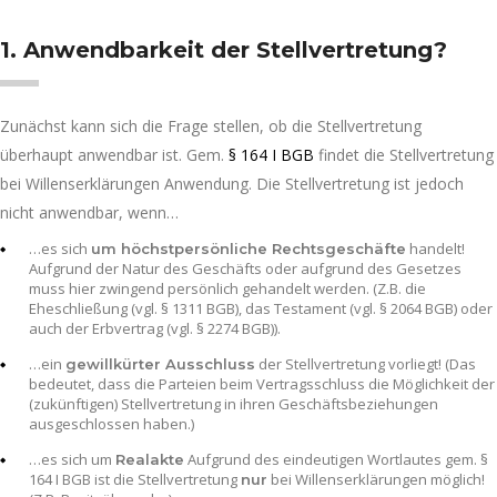
1. Anwendbarkeit der Stellvertretung?
Zunächst kann sich die Frage stellen, ob die Stellvertretung
überhaupt anwendbar ist. Gem.
§ 164 I BGB
findet die Stellvertretung
bei Willenserklärungen Anwendung. Die Stellvertretung ist jedoch
nicht anwendbar, wenn…
…es sich
handelt!
um höchstpersönliche Rechtsgeschäfte
Aufgrund der Natur des Geschäfts oder aufgrund des Gesetzes
muss hier zwingend persönlich gehandelt werden. (Z.B. die
Eheschließung (vgl. § 1311 BGB), das Testament (vgl. § 2064 BGB) oder
auch der Erbvertrag (vgl. § 2274 BGB)).
…ein
der Stellvertretung vorliegt! (Das
gewillkürter Ausschluss
bedeutet, dass die Parteien beim Vertragsschluss die Möglichkeit der
(zukünftigen) Stellvertretung in ihren Geschäftsbeziehungen
ausgeschlossen haben.)
…es sich um
Aufgrund des eindeutigen Wortlautes gem. §
Realakte
164 I BGB ist die Stellvertretung
bei Willenserklärungen möglich!
nur