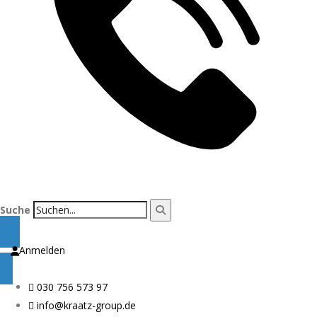
Suche
Anmelden
030 756 573 97
info@kraatz-group.de