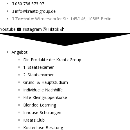
030 756 573 97
info@kraatz-group.de
Wilmersdorfer Str. 145/146, 10585 Berlin
Zentrale:
Youtube
Instagram
Tiktok
Angebot
Die Produkte der Kraatz Group
1. Staatsexamen
2. Staatsexamen
Grund- & Hauptstudium
Individuelle Nachhilfe
Elite-Kleingruppenkurse
Blended Learning
Inhouse-Schulungen
Kraatz Club
Kostenlose Beratung