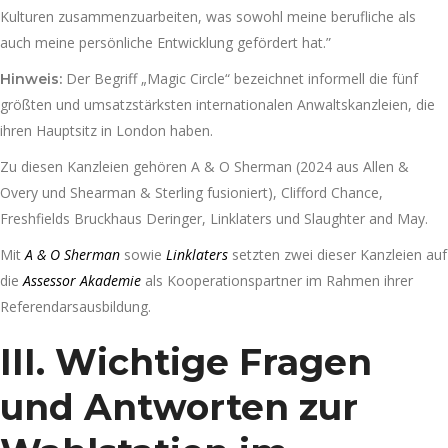
Kulturen zusammenzuarbeiten, was sowohl meine berufliche als
auch meine persönliche Entwicklung gefördert hat.”
Der Begriff „Magic Circle“ bezeichnet informell die fünf
Hinweis:
größten und umsatzstärksten internationalen Anwaltskanzleien, die
ihren Hauptsitz in London haben.
Zu diesen Kanzleien gehören A & O Sherman (2024 aus Allen &
Overy und Shearman & Sterling fusioniert), Clifford Chance,
Freshfields Bruckhaus Deringer, Linklaters und Slaughter and May.
Mit
A & O Sherman
sowie
Linklaters
setzten zwei dieser Kanzleien auf
die
Assessor Akademie
als Kooperationspartner im Rahmen ihrer
Referendarsausbildung.
III. Wichtige Fragen
und Antworten zur