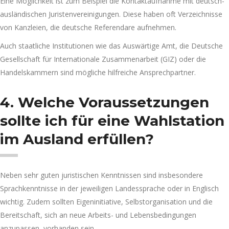
Eine Möglichkeit ist zum Beispiel die Kontaktaufnahme mit deutsch-
ausländischen Juristenvereinigungen. Diese haben oft Verzeichnisse
von Kanzleien, die deutsche Referendare aufnehmen.
Auch staatliche Institutionen wie das Auswärtige Amt, die Deutsche
Gesellschaft für Internationale Zusammenarbeit (GIZ) oder die
Handelskammern sind mögliche hilfreiche Ansprechpartner.
4. Welche Voraussetzungen
sollte ich für eine Wahlstation
im Ausland erfüllen?
Neben sehr guten juristischen Kenntnissen sind insbesondere
Sprachkenntnisse in der jeweiligen Landessprache oder in Englisch
wichtig. Zudem sollten Eigeninitiative, Selbstorganisation und die
Bereitschaft, sich an neue Arbeits- und Lebensbedingungen
anzupassen, vorhanden sein.