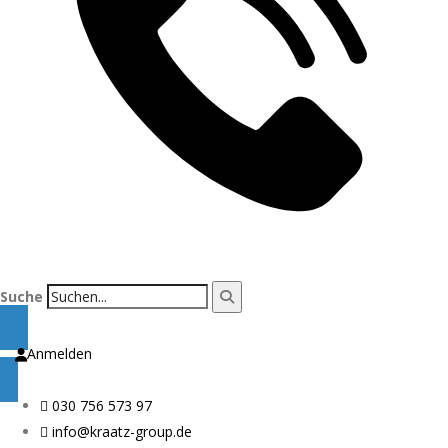
Suche
Anmelden
030 756 573 97
info@kraatz-group.de