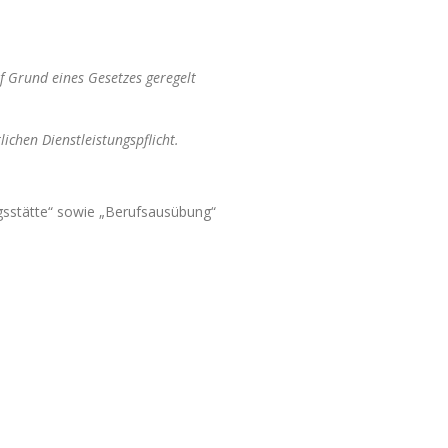
f Grund eines Gesetzes geregelt
chen Dienstleistungspflicht.
ungsstätte“ sowie „Berufsausübung“