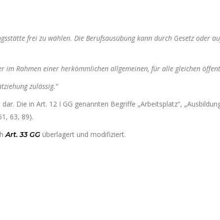
ungsstätte frei zu wählen. Die Berufsausübung kann durch Gesetz oder au
 im Rahmen einer herkömmlichen allgemeinen, für alle gleichen öffentli
ntziehung zulässig.“
t dar. Die in Art. 12 I GG genannten Begriffe „Arbeitsplatz“, „Ausbild
61, 63, 89).
ch
überlagert und modifiziert.
Art. 33 GG