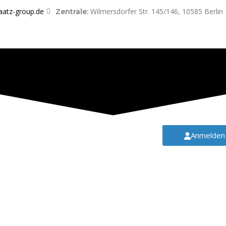
aatz-group.de
Wilmersdorfer Str. 145/146, 10585 Berlin
Zentrale:
Anmelden