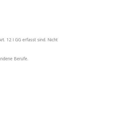
t. 12 I GG erfasst sind. Nicht
tandene Berufe.