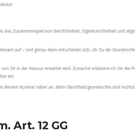
 das Zusammenspiel von Berufsfreiheit, Eigentumsfreiheit und allge
meinsam auf – und genau dann entscheidet sich, ob Du die Grundrech
von Dir in der Klausur erwartet wird. Zunächst erläutere ich Dir die
hte ein.
 in diesem Kontext näher an, denn Gleichheitsgrundrechte sind rech
m. Art. 12 GG