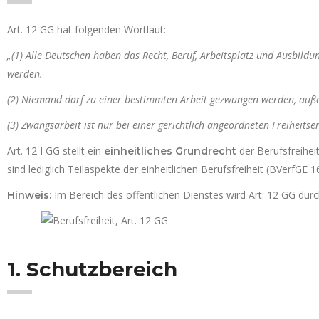
Art. 12 GG hat folgenden Wortlaut:
„(1) Alle Deutschen haben das Recht, Beruf, Arbeitsplatz und Ausbild
werden.
(2) Niemand darf zu einer bestimmten Arbeit gezwungen werden, außer
(3) Zwangsarbeit ist nur bei einer gerichtlich angeordneten Freiheitse
Art. 12 I GG stellt ein
der Berufsfreihei
einheitliches Grundrecht
sind lediglich Teilaspekte der einheitlichen Berufsfreiheit (BVerfGE 1
Im Bereich des öffentlichen Dienstes wird Art. 12 GG dur
Hinweis:
1. Schutzbereich