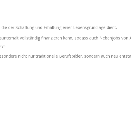
, die der Schaffung und Erhaltung einer Lebensgrundlage dient.
sunterhalt vollständig finanzieren kann, sodass auch Nebenjobs von Ar
bys.
esondere nicht nur traditionelle Berufsbilder, sondern auch neu ents