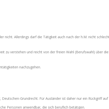
r nicht. Allerdings darf die Tätigkeit auch nach der h.M. nicht schlecht
weit zu verstehen und reicht von der freien Wahl (Berufswahl) über d
ntätigkeiten nachzugehen.
. Deutschen-Grundrecht. Für Ausländer ist daher nur ein Rückgriff auf 
tische Personen anwendbar, die sich beruflich betätigen.