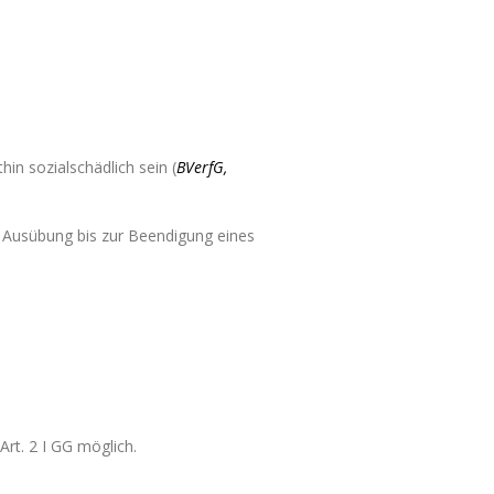
hin sozialschädlich sein (
BVerfG,
ie Ausübung bis zur Beendigung eines
Art. 2 I GG möglich.