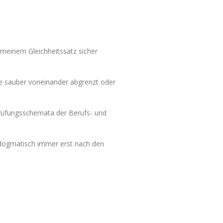
meinem Gleichheitssatz sicher
te sauber voneinander abgrenzt oder
 Prüfungsschemata der Berufs- und
tsdogmatisch immer erst nach den