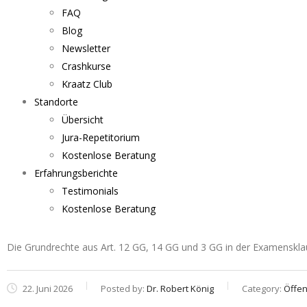
FAQ
Blog
Newsletter
Crashkurse
Kraatz Club
Standorte
Übersicht
Jura-Repetitorium
Kostenlose Beratung
Erfahrungsberichte
Testimonials
Kostenlose Beratung
Die Grundrechte aus Art. 12 GG, 14 GG und 3 GG in der Examenskla
22. Juni 2026
Posted by:
Dr. Robert König
Category:
Öffen