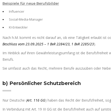
Beispiele für neue Berufsbilder
Influencer
Social-Media-Manager
KI-Entwickler
Nach h.M. kommt es nicht darauf an, ob eine Tätigkeit erlaubt ist ode
Beschluss vom 23.09.2025 – 1 BvR 2284/23, 1 BvR 2285/23
).
Im Hinblick auf ihren Gewährleistungsumfang ist die Berufsfreiheit 
Berufs.
Sie umfasst auch das Recht, mehrere Berufe auszuüben oder Nebe
b) Persönlicher Schutzbereich
Nur Deutsche (
Art. 116 GG
) haben das Recht der Berufsfreiheit, sog
In Verbindung mit Art. 19 III GG ist die Berufsfreiheit auch auf juris