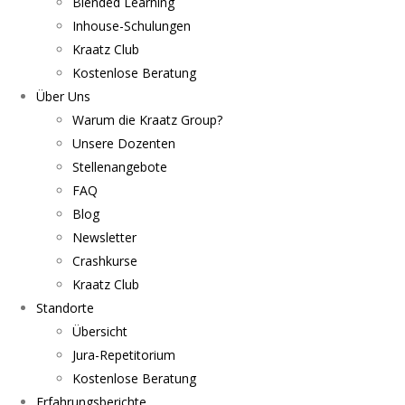
Blended Learning
Inhouse-Schulungen
Kraatz Club
Kostenlose Beratung
Über Uns
Warum die Kraatz Group?
Unsere Dozenten
Stellenangebote
FAQ
Blog
Newsletter
Crashkurse
Kraatz Club
Standorte
Übersicht
Jura-Repetitorium
Kostenlose Beratung
Erfahrungsberichte