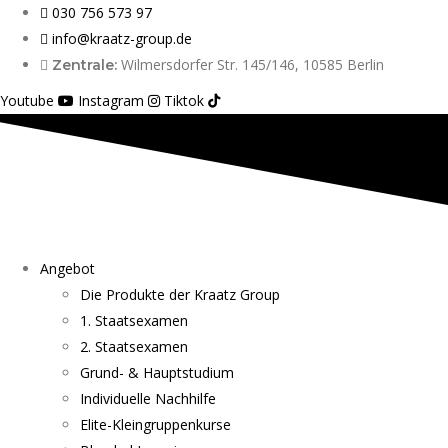
030 756 573 97
info@kraatz-group.de
Wilmersdorfer Str. 145/146, 10585 Berlin
Zentrale:
Youtube
Instagram
Tiktok
Angebot
Die Produkte der Kraatz Group
1. Staatsexamen
2. Staatsexamen
Grund- & Hauptstudium
Individuelle Nachhilfe
Elite-Kleingruppenkurse