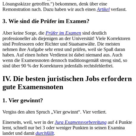
Lösungsskizze getroffen.“) bekommen, denk über eine
Remonstration nach. Dazu haben wir auch einen
Artikel
verfasst.
3. Wie sind die Prüfer im Examen?
Aber keine Sorge, die
Prüfer im Examen
sind deutlich
professioneller als diejenigen an der Universität! Viele Korrektoren
sind Professoren oder Richter und Staatsanwälte. Die meisten
nehmen ihre Aufgabe sehr ernst und prüfen, weil sie Spaß daran
haben. Auf einen hohen Verdienst ist dabei niemand aus. Auch
wenn die Examensnoten dennoch traditionsgemäß streng sind, so
sind über 90 % der Korrekturen jedenfalls rechtsfehlerfrei.
IV. Die besten juristischen Jobs erfordern
gute Examensnoten
1. Vier gewinnt?
Vergiss den alten Spruch „Vier gewinnt“. Vier verliert.
Einerseits, weil, wer in der
Jura Examensvorbereitung
auf 4 Punkte
lernt, schnell nur bei 3 oder weniger Punkten in seinen Examina
landet und damit
durchfällt
.