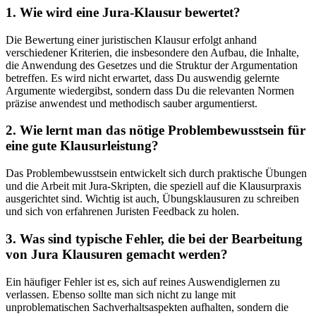
1. Wie wird eine Jura-Klausur bewertet?
Die Bewertung einer juristischen Klausur erfolgt anhand
verschiedener Kriterien, die insbesondere den Aufbau, die Inhalte,
die Anwendung des Gesetzes und die Struktur der Argumentation
betreffen. Es wird nicht erwartet, dass Du auswendig gelernte
Argumente wiedergibst, sondern dass Du die relevanten Normen
präzise anwendest und methodisch sauber argumentierst.
2. Wie lernt man das nötige Problembewusstsein für
eine gute Klausurleistung?
Das Problembewusstsein entwickelt sich durch praktische Übungen
und die Arbeit mit Jura-Skripten, die speziell auf die Klausurpraxis
ausgerichtet sind. Wichtig ist auch, Übungsklausuren zu schreiben
und sich von erfahrenen Juristen Feedback zu holen.
3. Was sind typische Fehler, die bei der Bearbeitung
von Jura Klausuren gemacht werden?
Ein häufiger Fehler ist es, sich auf reines Auswendiglernen zu
verlassen. Ebenso sollte man sich nicht zu lange mit
unproblematischen Sachverhaltsaspekten aufhalten, sondern die