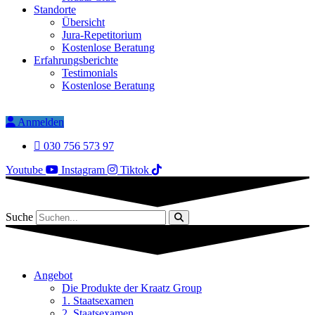
Standorte
Übersicht
Jura-Repetitorium
Kostenlose Beratung
Erfahrungsberichte
Testimonials
Kostenlose Beratung
Anmelden
030 756 573 97
Youtube
Instagram
Tiktok
Suche
Angebot
Die Produkte der Kraatz Group
1. Staatsexamen
2. Staatsexamen