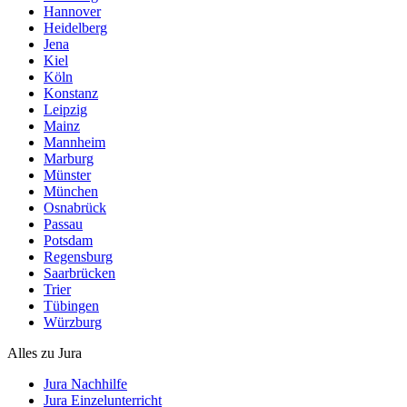
Hannover
Heidelberg
Jena
Kiel
Köln
Konstanz
Leipzig
Mainz
Mannheim
Marburg
Münster
München
Osnabrück
Passau
Potsdam
Regensburg
Saarbrücken
Trier
Tübingen
Würzburg
Alles zu Jura
Jura Nachhilfe
Jura Einzelunterricht