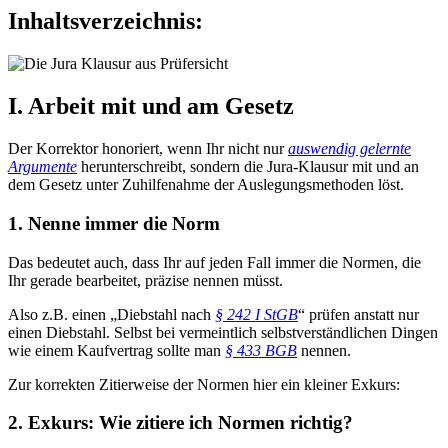
Inhaltsverzeichnis:
I. Arbeit mit und am Gesetz
Der Korrektor honoriert, wenn Ihr nicht nur
auswendig gelernte
Argumente
herunterschreibt, sondern die Jura-Klausur mit und an
dem Gesetz unter Zuhilfenahme der Auslegungsmethoden löst.
1. Nenne immer die Norm
Das bedeutet auch, dass Ihr auf jeden Fall immer die Normen, die
Ihr gerade bearbeitet, präzise nennen müsst.
Also z.B. einen „Diebstahl nach
§ 242 I StGB
“ prüfen anstatt nur
einen Diebstahl. Selbst bei vermeintlich selbstverständlichen Dingen
wie einem Kaufvertrag sollte man
§ 433 BGB
nennen.
Zur korrekten Zitierweise der Normen hier ein kleiner Exkurs:
2. Exkurs: Wie zitiere ich Normen richtig?