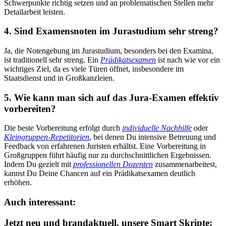
Schwerpunkte richtig setzen und an problematischen Stellen mehr
Detailarbeit leisten.
4. Sind Examensnoten im Jurastudium sehr streng?
Ja, die Notengebung im Jurastudium, besonders bei den Examina,
ist traditionell sehr streng. Ein
Prädikatsexamen
ist nach wie vor ein
wichtiges Ziel, da es viele Türen öffnet, insbesondere im
Staatsdienst und in Großkanzleien.
5. Wie kann man sich auf das Jura-Examen effektiv
vorbereiten?
Die beste Vorbereitung erfolgt durch
individuelle Nachhilfe
oder
Kleingruppen-Repetitorien
, bei denen Du intensive Betreuung und
Feedback von erfahrenen Juristen erhältst. Eine Vorbereitung in
Großgruppen führt häufig nur zu durchschnittlichen Ergebnissen.
Indem Du gezielt mit
professionellen Dozenten
zusammenarbeitest,
kannst Du Deine Chancen auf ein Prädikatsexamen deutlich
erhöhen.
Auch interessant:
Jetzt neu und brandaktuell, unsere Smart Skripte: