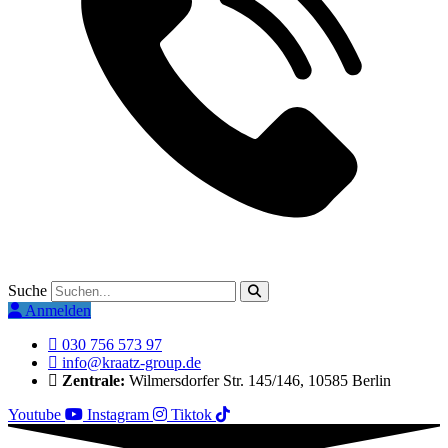
Suche
Anmelden
030 756 573 97
info@kraatz-group.de
Zentrale:
Wilmersdorfer Str. 145/146, 10585 Berlin
Youtube
Instagram
Tiktok