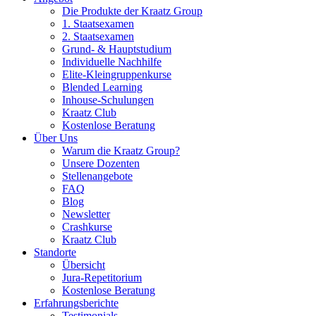
Die Produkte der Kraatz Group
1. Staatsexamen
2. Staatsexamen
Grund- & Hauptstudium
Individuelle Nachhilfe
Elite-Kleingruppenkurse
Blended Learning
Inhouse-Schulungen
Kraatz Club
Kostenlose Beratung
Über Uns
Warum die Kraatz Group?
Unsere Dozenten
Stellenangebote
FAQ
Blog
Newsletter
Crashkurse
Kraatz Club
Standorte
Übersicht
Jura-Repetitorium
Kostenlose Beratung
Erfahrungsberichte
Testimonials