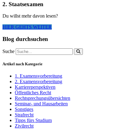
2. Staatsexamen
Du willst mehr davon lesen?
HIER GEHTS WEITER
Blog durchsuchen
Suche
Artikel nach Kategorie
1. Examensvorbereitung
2. Examensvorbereitung
Karriereperspektiven
Öffentliches Recht
Rechtsprechungsübersichten
Seminar- und Hausarbeiten
Sonstiges
Strafrecht
Tipps fürs Studium
Zivilrecht