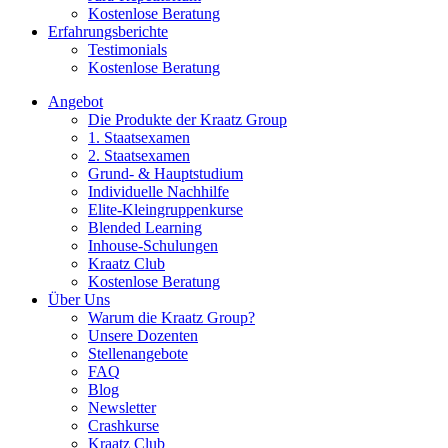
Kostenlose Beratung
Erfahrungsberichte
Testimonials
Kostenlose Beratung
Angebot
Die Produkte der Kraatz Group
1. Staatsexamen
2. Staatsexamen
Grund- & Hauptstudium
Individuelle Nachhilfe
Elite-Kleingruppenkurse
Blended Learning
Inhouse-Schulungen
Kraatz Club
Kostenlose Beratung
Über Uns
Warum die Kraatz Group?
Unsere Dozenten
Stellenangebote
FAQ
Blog
Newsletter
Crashkurse
Kraatz Club