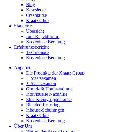
Blog
Newsletter
Crashkurse
Kraatz Club
Standorte
Übersicht
Jura-Repetitorium
Kostenlose Beratung
Erfahrungsberichte
Testimonials
Kostenlose Beratung
Angebot
Die Produkte der Kraatz Group
1. Staatsexamen
2. Staatsexamen
Grund- & Hauptstudium
Individuelle Nachhilfe
Elite-Kleingruppenkurse
Blended Learning
Inhouse-Schulungen
Kraatz Club
Kostenlose Beratung
Über Uns
Warum die Kraatz Group?