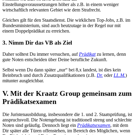
Einstellungsvoraussetzungen höher als z.B. in einem weniger
wirtschaftlich relevanten Gebiet wie dem Strafrecht.
Gleiches gilt für den Staatsdienst. Die wirklichen Top-Jobs, z.B. im
Bundesministerium, sind auch heutzutage in der Regel nur mit
einem Doppelprädikat zu erreichen.
3. Nimm Dir das VB als Ziel
Daher solltest Du immer versuchen, auf
Prädikat
zu lernen, denn
gute Noten entscheiden über Deine berufliche Zukunft.
Selbst wenn Du dann später „nur“ bei 8,x landest, ist dies kein
Beinbruch und durch Zusatzqualifikationen (z.B.
Dr.
oder
LL.M.
)
mitunter ausgleichbar.
V. Mit der Kraatz Group gemeinsam zum
Prädikatsexamen
Die Juristenausbildung, insbesondere die 1. und 2. Staatsprüfung, ist
anspruchsvoll. Die Notengebung ist traditionell streng und schlechte
Noten sind geläufig. Dennoch liegt ein
Prädikatsexamen
, mit dem
Dir später alle Türen offenstehen, im Bereich des Möglichen, wenn