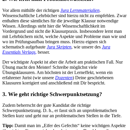
Vor allem mithilfe der richtigen
Jura Lernmaterialien
.
Wissenschaftliche Lehrbücher sind hierzu nicht zu empfehlen. Zwar
enthalten diese sämtliches für die jeweilige Klausur notwendige
Wissen. Allerdings steht hier die Wissenschaftlichkeit im
Vordergrund und nicht die Klausurpraxis. Insbesondere lernt man
mit Lehrbüchern nicht, welche Aspekte und Probleme man wie und
wo im Prüfungsaufbau bringen muss. Hierzu eignen sich
schematisch aufgebaute
Jura Skripten
, wie unsere des
Jura
Essentials Verlags
,
besser.
Der wichtigste Aspekt ist aber die Arbeit am praktischen Fall. Nur
Übung macht den Meister! Schreibe möglichst viele
Übungsklausuren. Am höchsten ist der Lerneffekt, wenn ein
erfahrener Jurist (wie unsere
Dozenten
) Deine geschriebenen
Klausuren korrigiert und anschließend mit Dir bespricht.
3. Wie geht richtige Schwerpunktsetzung?
Zudem beherrscht der gute Kandidat die richtige
Schwerpunktsetzung. D. h., er fasst sich an unproblematischen
Stellen kurz und geht nur an problematischen Stellen in die Tiefe.
Tipp:
Damit man im „Eifer des Gefechts“ keine wichtigen Aspekte