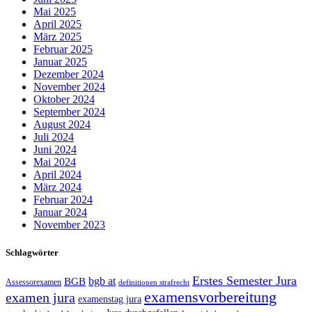
Mai 2025
April 2025
März 2025
Februar 2025
Januar 2025
Dezember 2024
November 2024
Oktober 2024
September 2024
August 2024
Juli 2024
Juni 2024
Mai 2024
April 2024
März 2024
Februar 2024
Januar 2024
November 2023
Schlagwörter
Erstes Semester Jura
bgb at
BGB
Assessorexamen
definitionen strafrecht
examensvorbereitung
examen jura
examenstag jura