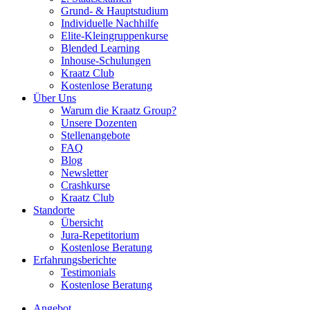
Grund- & Hauptstudium
Individuelle Nachhilfe
Elite-Kleingruppenkurse
Blended Learning
Inhouse-Schulungen
Kraatz Club
Kostenlose Beratung
Über Uns
Warum die Kraatz Group?
Unsere Dozenten
Stellenangebote
FAQ
Blog
Newsletter
Crashkurse
Kraatz Club
Standorte
Übersicht
Jura-Repetitorium
Kostenlose Beratung
Erfahrungsberichte
Testimonials
Kostenlose Beratung
Angebot