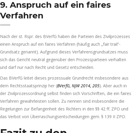
9. Anspruch auf ein faires
Verfahren
Nach der st. Rspr. des BVerfG haben die Parteien des Zivilprozesses
einen Anspruch auf ein faires Verfahren (häufig auch „fair trail“-
Grundsatz genannt). Aufgrund dieses Verfahrensgrundsatzes muss
sich das Gericht neutral gegenüber den Prozessparteien verhalten
und darf nur nach Recht und Gesetz entscheiden.
Das BVerfG leitet dieses prozessuale Grundrecht insbesondere aus
dem Rechtsstaatsprinzip her (
BVerfG, NJW 2014, 205
). Aber auch in
der Zivilprozessordnung selbst finden sich Vorschriften, die ein faires
Verfahren gewährleisten sollen. Zu nennen sind insbesondere die
Regelungen zur Befangenheit des Richters in den §§ 42 ff. ZPO und
das Verbot von Überraschungsentscheidungen gem. § 139 II ZPO.