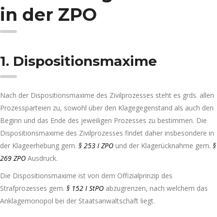
in der ZPO
1. Dispositionsmaxime
Nach der Dispositionsmaxime des Zivilprozesses steht es grds. allen
Prozessparteien zu, sowohl über den Klagegegenstand als auch den
Beginn und das Ende des jeweiligen Prozesses zu bestimmen. Die
Dispositionsmaxime des Zivilprozesses findet daher insbesondere in
der Klageerhebung gem.
§ 253 I ZPO
und der Klagerücknahme gem.
§
269 ZPO
Ausdruck.
Die Dispositionsmaxime ist von dem Offizialprinzip des
Strafprozesses gem.
§ 152 I StPO
abzugrenzen, nach welchem das
Anklagemonopol bei der Staatsanwaltschaft liegt.