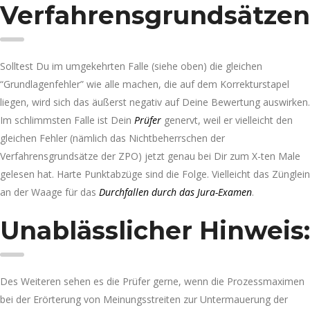
Verfahrensgrundsätzen
Solltest Du im umgekehrten Falle (siehe oben) die gleichen
“Grundlagenfehler” wie alle machen, die auf dem Korrekturstapel
liegen, wird sich das äußerst negativ auf Deine Bewertung auswirken.
Im schlimmsten Falle ist Dein
Prüfer
genervt, weil er vielleicht den
gleichen Fehler (nämlich das Nichtbeherrschen der
Verfahrensgrundsätze der ZPO) jetzt genau bei Dir zum X-ten Male
gelesen hat. Harte Punktabzüge sind die Folge. Vielleicht das Zünglein
an der Waage für das
Durchfallen durch das Jura-Examen
.
Unablässlicher Hinweis:
Des Weiteren sehen es die Prüfer gerne, wenn die Prozessmaximen
bei der Erörterung von Meinungsstreiten zur Untermauerung der