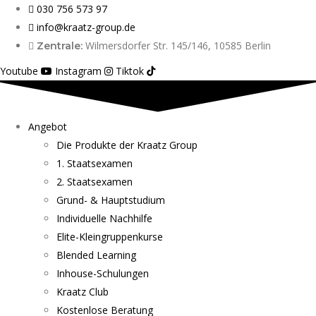
030 756 573 97
info@kraatz-group.de
Wilmersdorfer Str. 145/146, 10585 Berlin
Zentrale:
Youtube
Instagram
Tiktok
Angebot
Die Produkte der Kraatz Group
1. Staatsexamen
2. Staatsexamen
Grund- & Hauptstudium
Individuelle Nachhilfe
Elite-Kleingruppenkurse
Blended Learning
Inhouse-Schulungen
Kraatz Club
Kostenlose Beratung