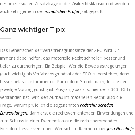
der prozessualen Zusatzfrage in der Zivilrechtsklausur und werden
auch sehr gerne in der
mündlichen Prüfung
abgeprüft.
Ganz wichtiger Tipp:
Das Beherrschen der Verfahrensgrundsätze der ZPO wird Dir
immens dabei helfen, das materielle Recht schneller, besser und
tiefer zu durchdringen. Ein Beispiel: Wer die Beweislastregelungen
(auch wichtig als Verfahrensgrundsatz der ZPO zu verstehen, denn
beweisbelastet ist immer die Partei dem Grunde nach, für die der
jeweilige Vortrag günstig ist; Ausgangsbasis ist hier der § 363 BGB)
verstanden hat, wird den Aufbau im materiellen Recht, also die
Frage, warum prüfe ich die sogenannten
rechtshindernden
Einwendungen
, dann erst die rechtsvernichtenden Einwendungen und
zum Schluss in einer Examensklausur die rechtshemmenden
Einreden, besser verstehen. Wer sich im Rahmen einer
Jura Nachhilfe