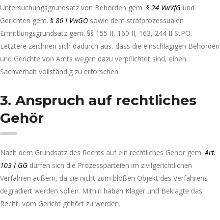
Untersuchungsgrundsatz von Behörden gem.
§ 24 VwVfG
und
Gerichten gem.
§ 86 I VwGO
sowie dem strafprozessualen
Ermittlungsgrundsatz gem. §§ 155 II, 160 II, 163, 244 II StPO.
Letztere zeichnen sich dadurch aus, dass die einschlägigen Behörden
und Gerichte von Amts wegen dazu verpflichtet sind, einen
Sachverhalt vollständig zu erforschen.
3. Anspruch auf rechtliches
Gehör
Nach dem Grundsatz des Rechts auf ein rechtliches Gehör gem.
Art.
103 I GG
dürfen sich die Prozessparteien im zivilgerichtlichen
Verfahren äußern, da sie nicht zum bloßen Objekt des Verfahrens
degradiert werden sollen. Mithin haben Kläger und Beklagte das
Recht, vom Gericht gehört zu werden.