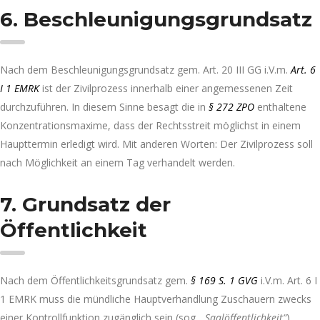
6. Beschleunigungsgrundsatz
Nach dem Beschleunigungsgrundsatz gem. Art. 20 III GG i.V.m.
Art. 6
I 1 EMRK
ist der Zivilprozess innerhalb einer angemessenen Zeit
durchzuführen. In diesem Sinne besagt die in
§ 272 ZPO
enthaltene
Konzentrationsmaxime, dass der Rechtsstreit möglichst in einem
Haupttermin erledigt wird. Mit anderen Worten: Der Zivilprozess soll
nach Möglichkeit an einem Tag verhandelt werden.
7. Grundsatz der
Öffentlichkeit
Nach dem Öffentlichkeitsgrundsatz gem.
§ 169 S. 1 GVG
i.V.m. Art. 6 I
1 EMRK muss die mündliche Hauptverhandlung Zuschauern zwecks
einer Kontrollfunktion zugänglich sein (sog.
„Saalöffentlichkeit“
).