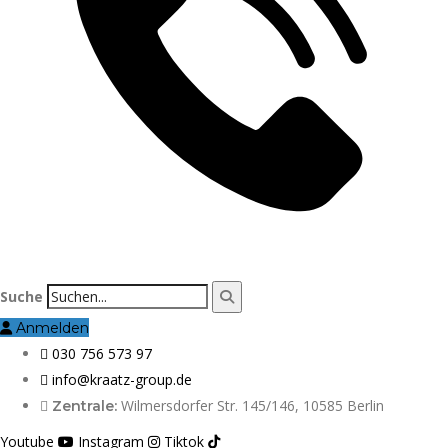
Suche
Anmelden
030 756 573 97
info@kraatz-group.de
Wilmersdorfer Str. 145/146, 10585 Berlin
Zentrale:
Youtube
Instagram
Tiktok