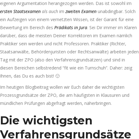
eigenen Argumentation herangezogen werden. Das ist sowohl im
ersten Staatsexamen
als auch
im
zweiten Examen
unabdingbar. Solch
ein Aufzeigen von einem vernetzten Wissen, ist der Garant für eine
Bewertung im Bereich des
Prädikats in Jura
. Sei Dir immer im Klaren
darüber, dass die meisten Deiner Korrektoren im Examen nämlich
Praktiker sein werden und nicht Professoren. Praktiker (Richter,
Staatsanwälte, Behördenjuristen oder Rechtsanwälte) arbeiten jeden
Tag mit der ZPO (also den Verfahrensgrundsätzen) und sind in
diesen Bereichen selbstredend “fit wie ein Turnschuh”. Daher: zeig
Ihnen, das Du es auch bist! 🙂
Im heutigen Blogbeitrag wollen wir Euch daher die wichtigsten
Prozessgrundsätze der ZPO, die am häufigsten in Klausuren und
mündlichen Prüfungen abgefragt werden, näherbringen.
Die wichtigsten
Verfahrensgrundsätze