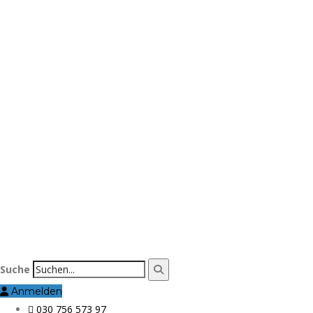
Suche
Anmelden
030 756 573 97