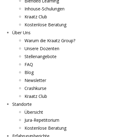
Blended Learning
Inhouse-Schulungen
Kraatz Club
Kostenlose Beratung
Über Uns
Warum die Kraatz Group?
Unsere Dozenten
Stellenangebote
FAQ
Blog
Newsletter
Crashkurse
Kraatz Club
Standorte
Übersicht
Jura-Repetitorium
Kostenlose Beratung
Erfahrungsberichte