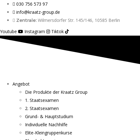
030 756 573 97
info@kraatz-group.de
Wilmersdorfer Str. 145/146, 10585 Berlin
Zentrale:
Youtube
Instagram
Tiktok
Angebot
Die Produkte der Kraatz Group
1. Staatsexamen
2. Staatsexamen
Grund- & Hauptstudium
Individuelle Nachhilfe
Elite-Kleingruppenkurse