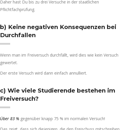
Daher hast Du bis zu drei Versuche in der staatlichen
Pflichtfachprüfung.
b) Keine negativen Konsequenzen bei
Durchfallen
Wenn man im Freiversuch durchfällt, wird dies wie kein Versuch
gewertet.
Der erste Versuch wird dann einfach annulliert.
c) Wie viele Studierende bestehen im
Freiversuch?
Über 83 %
gegenüber knapp 75 % im normalen Versuch!
Das zeigt, dass sich diejenigen, die den Freischuss mitschreiben,