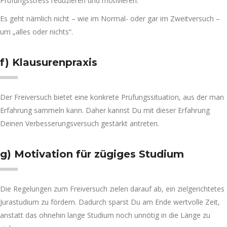
Prüfungsstress reduzieren und motivieren.
Es geht nämlich nicht – wie im Normal- oder gar im Zweitversuch –
um „alles oder nichts“.
f) Klausurenpraxis
Der Freiversuch bietet eine konkrete Prüfungssituation, aus der man
Erfahrung sammeln kann. Daher kannst Du mit dieser Erfahrung
Deinen Verbesserungsversuch gestärkt antreten.
g) Motivation für zügiges Studium
Die Regelungen zum Freiversuch zielen darauf ab, ein zielgerichtetes
Jurastudium zu fördern. Dadurch sparst Du am Ende wertvolle Zeit,
anstatt das ohnehin lange Studium noch unnötig in die Länge zu