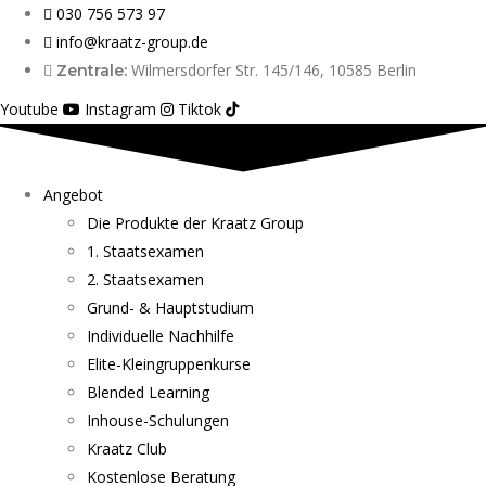
030 756 573 97
info@kraatz-group.de
Wilmersdorfer Str. 145/146, 10585 Berlin
Zentrale:
Youtube
Instagram
Tiktok
Angebot
Die Produkte der Kraatz Group
1. Staatsexamen
2. Staatsexamen
Grund- & Hauptstudium
Individuelle Nachhilfe
Elite-Kleingruppenkurse
Blended Learning
Inhouse-Schulungen
Kraatz Club
Kostenlose Beratung