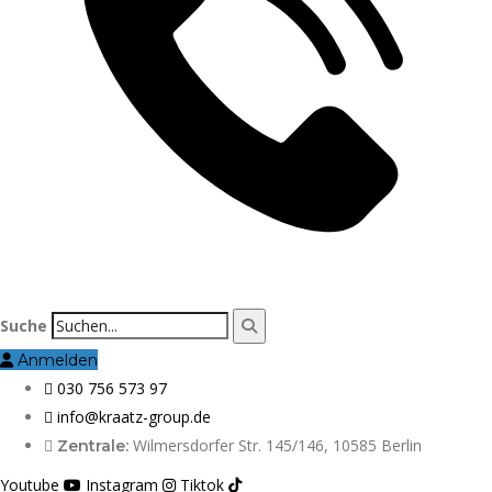
Suche
Anmelden
030 756 573 97
info@kraatz-group.de
Wilmersdorfer Str. 145/146, 10585 Berlin
Zentrale:
Youtube
Instagram
Tiktok